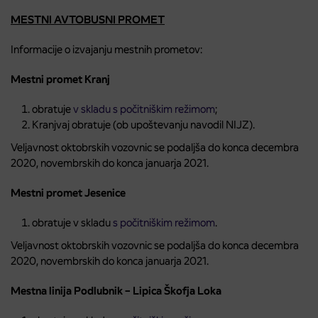
MESTNI AVTOBUSNI PROMET
Informacije o izvajanju mestnih prometov:
Mestni promet Kranj
obratuje
v skladu s počitniškim režimom
;
Kranjvaj obratuje (ob upoštevanju navodil NIJZ).
Veljavnost oktobrskih vozovnic se podaljša do konca decembra
2020, novembrskih do konca januarja 2021.
Mestni promet Jesenice
obratuje v skladu
s počitniškim režimom
.
Veljavnost oktobrskih vozovnic se podaljša do konca decembra
2020, novembrskih do konca januarja 2021.
Mestna linija Podlubnik – Lipica Škofja Loka