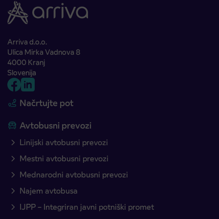
Arriva d.o.o.
Ulica Mirka Vadnova 8
4000 Kranj
Slovenija
Načrtujte pot
Avtobusni prevozi
Linijski avtobusni prevozi
Mestni avtobusni prevozi
Mednarodni avtobusni prevozi
Najem avtobusa
IJPP – Integriran javni potniški promet