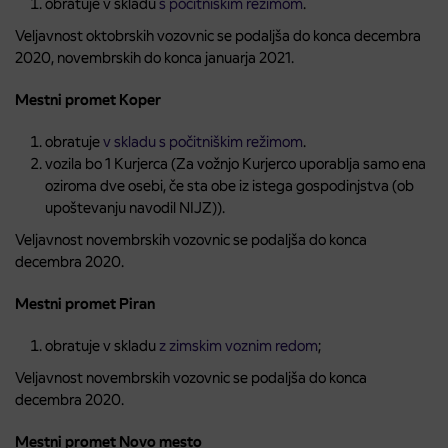
obratuje v skladu
s počitniškim režimom
.
Veljavnost oktobrskih vozovnic se podaljša do konca decembra
2020, novembrskih do konca januarja 2021.
Mestni promet Koper
obratuje
v skladu s počitniškim režimom
.
vozila bo 1 Kurjerca (Za vožnjo Kurjerco uporablja samo ena
oziroma dve osebi, če sta obe iz istega gospodinjstva (ob
upoštevanju navodil NIJZ)).
Veljavnost novembrskih vozovnic se podaljša do konca
decembra 2020.
Mestni promet Piran
obratuje v skladu
z zimskim voznim redom
;
Veljavnost novembrskih vozovnic se podaljša do konca
decembra 2020.
Mestni promet Novo mesto