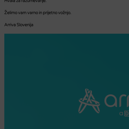
Hvala za razumevanje.
Želimo vam varno in prijetno vožnjo.
Arriva Slovenija