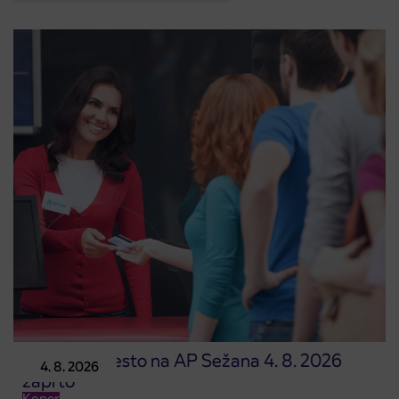
Prodajno mesto na AP Sežana 4. 8. 2026
4. 8. 2026
zaprto
Koper