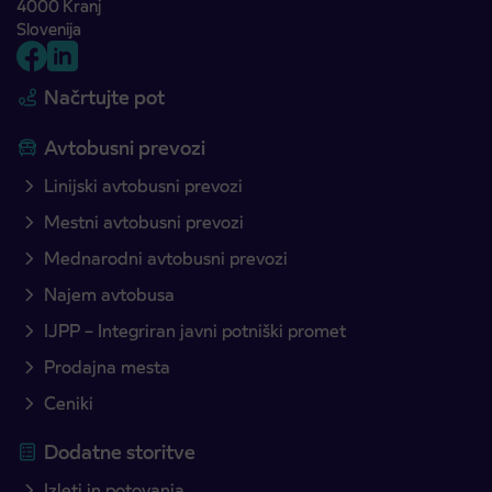
4000 Kranj
Slovenija
Načrtujte pot
Avtobusni prevozi
Linijski avtobusni prevozi
Mestni avtobusni prevozi
Mednarodni avtobusni prevozi
Najem avtobusa
IJPP – Integriran javni potniški promet
Prodajna mesta
Ceniki
Dodatne storitve
Izleti in potovanja