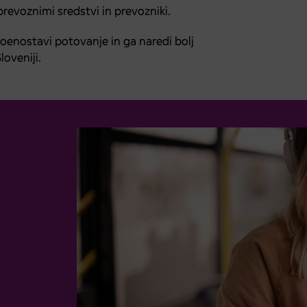
evoznimi sredstvi in prevozniki.
poenostavi potovanje in ga naredi bolj
oveniji.