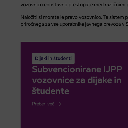
vozovnico enostavno prestopate med različnimi pr
Naložiti si morate le pravo vozovnico. Ta sistem 
priročnega za vse uporabnike javnega prevoza v Sl
Dijaki in študenti
Subvencionirane IJPP
vozovnice za dijake in
študente
Preberi več