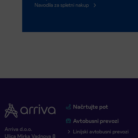
Navodila za spletni nakup
Načrtujte pot
Avtobusni prevozi
Arriva d.o.o.
Linijski avtobusni prevozi
Ulica Mirka Vadnova 8