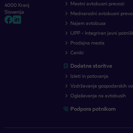
Mestni avtobusni prevozi
4000 Kranj
Slovenija
Mednarodni avtobusni prevo
Najem avtobusa
IJPP – Integriran javni potni
Prodajna mesta
Ceniki
Dodatne storitve
Izleti in potovanja
Vzdrževanje gospodarskih voz
Oglaševanje na avtobusih
Podpora potnikom