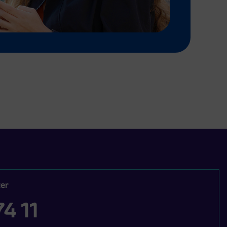
er
4 11