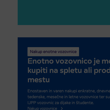
Nakup enotne vozovnice
Enotno vozovnico je 
kupiti na spletu ali pr
mestu
Enostaven in varen nakupi enkratne, dnevne
tedenske, mesečne in letne vozovnice ter s
IJPP vozovnic za dijake in študente.
Nakup vozovnice