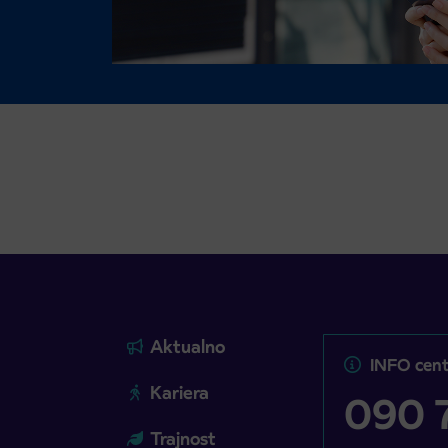
Aktualno
INFO cent
Kariera
090 7
Trajnost