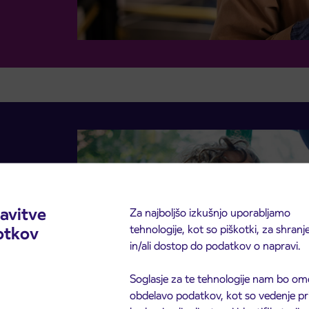
avitve
Za najboljšo izkušnjo uporabljamo
tehnologije, kot so piškotki, za shranj
otkov
in/ali dostop do podatkov o napravi.
Soglasje za te tehnologije nam bo om
obdelavo podatkov, kot so vedenje pr