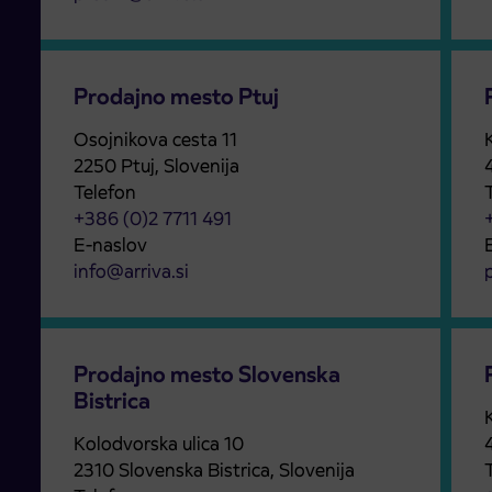
Prodajno mesto Ptuj
Osojnikova cesta 11
2250 Ptuj, Slovenija
Telefon
+386 (0)2 7711 491
E-naslov
info@arriva.si
Prodajno mesto Slovenska
Bistrica
Kolodvorska ulica 10
2310 Slovenska Bistrica, Slovenija