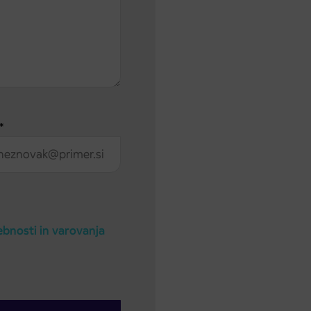
*
ebnosti in varovanja