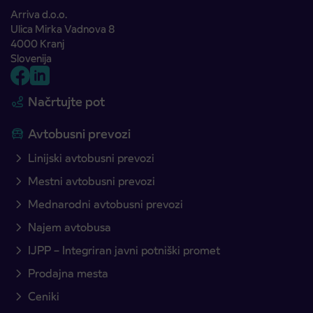
Arriva d.o.o.
Ulica Mirka Vadnova 8
4000 Kranj
Slovenija
Načrtujte pot
Avtobusni prevozi
Linijski avtobusni prevozi
Mestni avtobusni prevozi
Mednarodni avtobusni prevozi
Najem avtobusa
IJPP – Integriran javni potniški promet
Prodajna mesta
Ceniki