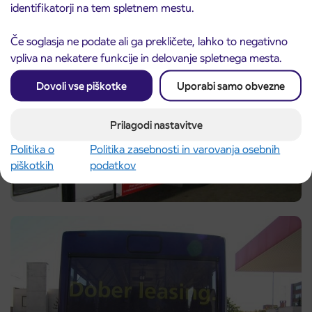
identifikatorji na tem spletnem mestu.
Če soglasja ne podate ali ga prekličete, lahko to negativno
vpliva na nekatere funkcije in delovanje spletnega mesta.
Dovoli vse piškotke
Uporabi samo obvezne
Prilagodi nastavitve
Politika o
Politika zasebnosti in varovanja osebnih
piškotkih
podatkov