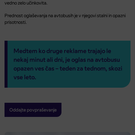
vedno zelo učinkovita.
Prednost oglaševanja na avtobusih je v njegovi stalni in opazni
prisotnosti.
Medtem ko druge reklame trajajo le
nekaj minut ali dni, je oglas na avtobusu
opazen ves čas – teden za tednom, skozi
vse leto.
Oddajte povpraševanje