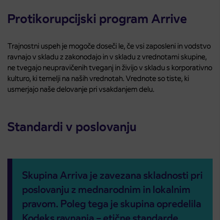
Protikorupcijski program Arrive
Trajnostni uspeh je mogoče doseči le, če vsi zaposleni in vodstvo
ravnajo v skladu z zakonodajo in v skladu z vrednotami skupine,
ne tvegajo neupravičenih tveganj in živijo v skladu s korporativno
kulturo, ki temelji na naših vrednotah. Vrednote so tiste, ki
usmerjajo naše delovanje pri vsakdanjem delu.
Standardi v poslovanju
Skupina Arriva je zavezana skladnosti pri
poslovanju z mednarodnim in lokalnim
pravom. Poleg tega je skupina opredelila
Kodeks ravnanja – etične standarde