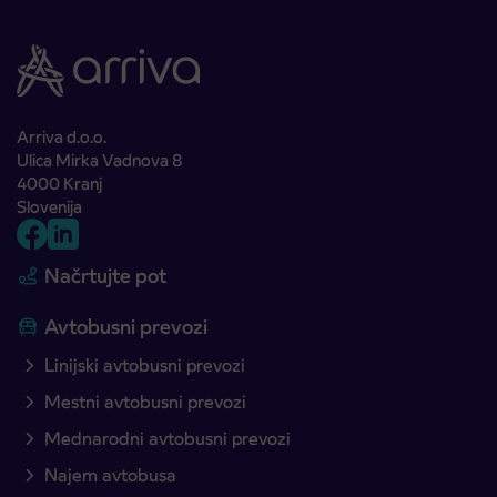
Arriva d.o.o.
Ulica Mirka Vadnova 8
4000 Kranj
Slovenija
Načrtujte pot
Avtobusni prevozi
Linijski avtobusni prevozi
Mestni avtobusni prevozi
Mednarodni avtobusni prevozi
Najem avtobusa