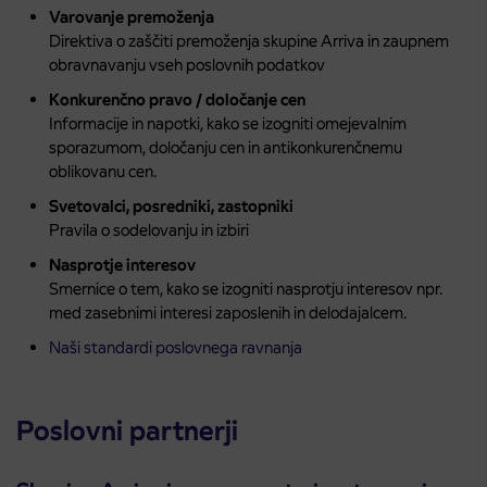
Varovanje premoženja
Direktiva o zaščiti premoženja skupine Arriva in zaupnem
obravnavanju vseh poslovnih podatkov
Konkurenčno pravo / določanje cen
Informacije in napotki, kako se izogniti omejevalnim
sporazumom, določanju cen in antikonkurenčnemu
oblikovanu cen.
Svetovalci, posredniki, zastopniki
Pravila o sodelovanju in izbiri
Nasprotje interesov
Smernice o tem, kako se izogniti nasprotju interesov npr.
med zasebnimi interesi zaposlenih in delodajalcem.
Naši standardi poslovnega ravnanja
Poslovni partnerji