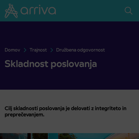
Skoči na vsebino
Domov
Trajnost
Družbena odgovornost
Skladnost poslovanja
Skladnost poslovanja
Cilj skladnosti poslovanja je delovati z integriteto in
preprečevanjem.