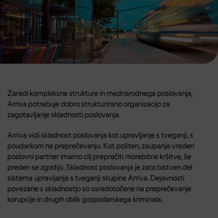
Zaradi kompleksne strukture in mednarodnega poslovanja,
Arriva potrebuje dobro strukturirano organizacijo za
zagotavljanje skladnosti poslovanja.
Arriva vidi skladnost poslovanja kot upravljanje s tveganji, s
poudarkom na preprečevanju. Kot pošten, zaupanja vreden
poslovni partner imamo cilj preprečiti morebitne kršitve, še
preden se zgodijo. Skladnost poslovanja je zato bistven del
sistema upravljanja s tveganji skupine Arriva. Dejavnosti
povezane s skladnostjo so osredotočene na preprečevanje
korupcije in drugih oblik gospodarskega kriminala.