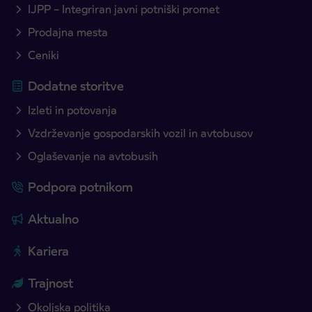
IJPP – Integriran javni potniški promet
Prodajna mesta
Ceniki
Dodatne storitve
Izleti in potovanja
Vzdrževanje gospodarskih vozil in avtobusov
Oglaševanje na avtobusih
Podpora potnikom
Aktualno
Kariera
Trajnost
Okoljska politika