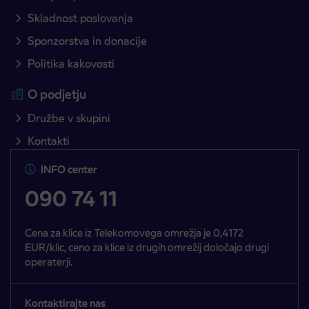
Skladnost poslovanja
Sponzorstva in donacije
Politika kakovosti
O podjetju
Družbe v skupini
Kontakti
INFO center
090 74 11
Cena za klice iz Telekomovega omrežja je 0,4172
EUR/klic, ceno za klice iz drugih omrežij določajo drugi
operaterji.
Kontaktirajte nas