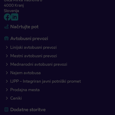
4000 Kranj
Slovenija
Načrtujte pot
Avtobusni prevozi
Linijski avtobusni prevozi
Mestni avtobusni prevozi
Mednarodni avtobusni prevozi
Najem avtobusa
IJPP – Integriran javni potniški promet
Prodajna mesta
Ceniki
Dodatne storitve