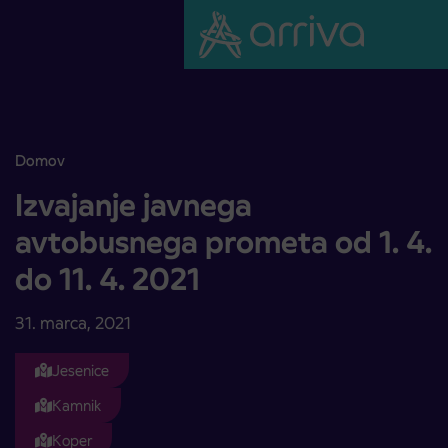
Skoči na vsebino
Domov
Izvajanje javnega avtobusnega prometa od 1. 4. do 11. 4. 2021
Izvajanje javnega
avtobusnega prometa od 1. 4.
do 11. 4. 2021
31. marca, 2021
Jesenice
Kamnik
Koper