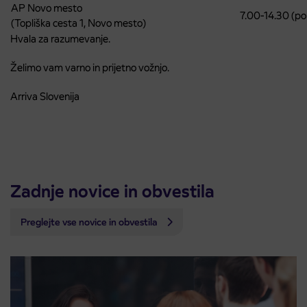
AP Novo mesto
7.00-14.30 (pon
(Topliška cesta 1, Novo mesto)
Hvala za razumevanje.
Želimo vam varno in prijetno vožnjo.
Arriva Slovenija
Zadnje novice in obvestila
Preglejte vse novice in obvestila