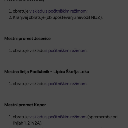
obratuje
v skladu s počitniškim režimom
;
Kranjvaj obratuje (ob upoštevanju navodil NIJZ).
Mestni promet Jesenice
obratuje v skladu
s počitniškim režimom
.
Mestna linija Podlubnik – Lipica Škofja Loka
obratuje v skladu
s počitniškim režimom
.
Mestni promet Koper
obratuje
v skladu s počitniškim režimom
(spremembe pri
linijah 1, 2 in 2A).