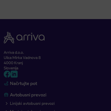
Arriva d.o.o.
Ulica Mirka Vadnova 8
4000 Kranj
Slovenija
Načrtujte pot
Avtobusni prevozi
Linijski avtobusni prevozi