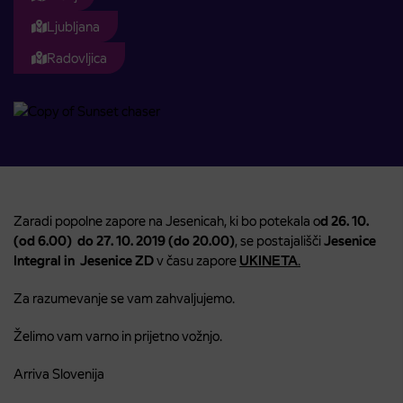
Ljubljana
Radovljica
Zaradi popolne zapore na Jesenicah, ki bo potekala o
d 26. 10.
(od 6.00) do 27. 10. 2019 (do 20.00)
, se postajališči
Jesenice
Integral in Jesenice ZD
v času zapore
UKINETA
.
Za razumevanje se vam zahvaljujemo.
Želimo vam varno in prijetno vožnjo.
Arriva Slovenija