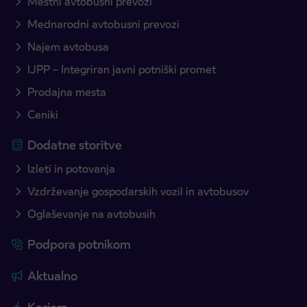
Mestni avtobusni prevozi
Mednarodni avtobusni prevozi
Najem avtobusa
IJPP – Integriran javni potniški promet
Prodajna mesta
Ceniki
Dodatne storitve
Izleti in potovanja
Vzdrževanje gospodarskih vozil in avtobusov
Oglaševanje na avtobusih
Podpora potnikom
Aktualno