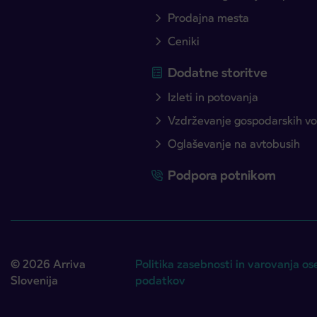
Prodajna mesta
Ceniki
Dodatne storitve
Izleti in potovanja
Vzdrževanje gospodarskih voz
Oglaševanje na avtobusih
Podpora potnikom
© 2026 Arriva
Politika zasebnosti in varovanja os
Slovenija
podatkov