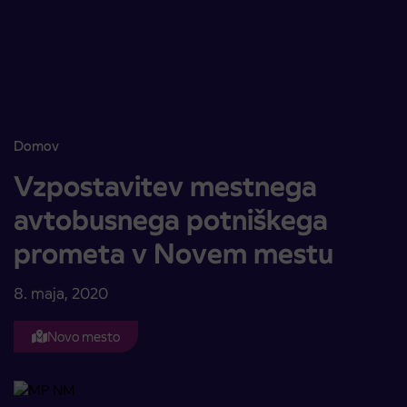
Skoči na vsebino
Domov
Vzpostavitev mestnega avtobusnega potniškega prometa v Nov
Vzpostavitev mestnega
avtobusnega potniškega
prometa v Novem mestu
8. maja, 2020
Novo mesto