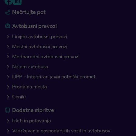
Načrtujte pot
Avtobusni prevozi
Linijski avtobusni prevozi
Mestni avtobusni prevozi
Mednarodni avtobusni prevozi
Najem avtobusa
IJPP – Integriran javni potniški promet
Prodajna mesta
Ceniki
Dodatne storitve
Izleti in potovanja
Vzdrževanje gospodarskih vozil in avtobusov