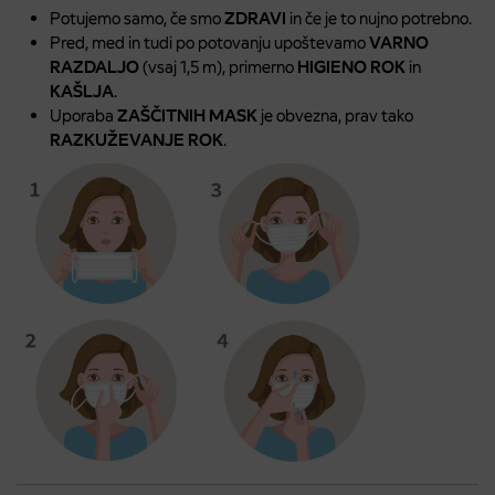
Potujemo samo, če smo
ZDRAVI
in če je to nujno potrebno.
Pred, med in tudi po potovanju upoštevamo
VARNO
RAZDALJO
(vsaj 1,5 m), primerno
HIGIENO ROK
in
KAŠLJA
.
Uporaba
ZAŠČITNIH MASK
je obvezna, prav tako
RAZKUŽEVANJE ROK
.