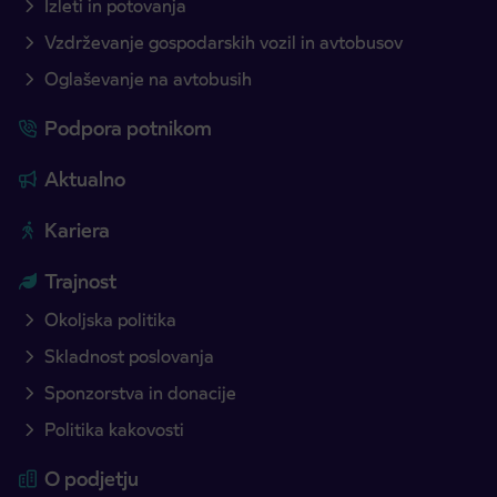
Izleti in potovanja
Vzdrževanje gospodarskih vozil in avtobusov
Oglaševanje na avtobusih
Podpora potnikom
Aktualno
Kariera
Trajnost
Okoljska politika
Skladnost poslovanja
Sponzorstva in donacije
Politika kakovosti
O podjetju