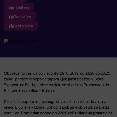
Ljubljana
Radovljica
Škofja Loka
Obveščamo vas, da bo v soboto, 29. 6. 2019, od 21:50 do 23:20,
zaradi prireditve popolna zapora Ljubljanske ceste in Ceste
Svobode na Bledu, in sicer na delu od vhoda na Promenado do
Pristave (cesta Bled – Bohinj).
Ker v času zapore ni urejenega obvoza, bo avtobus, ki vozi na
relaciji Ljubljana – Bohinj (odhod iz Ljubljane ob 21 uri) na Bledu
ustavljen.
Predviden odhod ob 22:20 uri iz Bleda se prestavi na