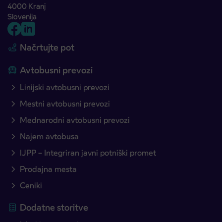
4000 Kranj
Slovenija
Načrtujte pot
Avtobusni prevozi
Linijski avtobusni prevozi
Mestni avtobusni prevozi
Mednarodni avtobusni prevozi
Najem avtobusa
IJPP – Integriran javni potniški promet
Prodajna mesta
Ceniki
Dodatne storitve