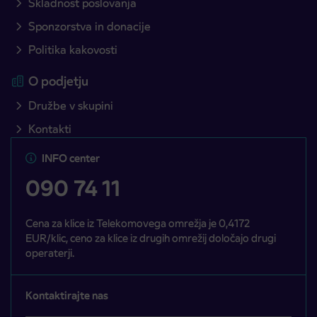
Skladnost poslovanja
Sponzorstva in donacije
Politika kakovosti
O podjetju
Družbe v skupini
Kontakti
INFO center
090 74 11
Cena za klice iz Telekomovega omrežja je 0,4172
EUR/klic, ceno za klice iz drugih omrežij določajo drugi
operaterji.
Kontaktirajte nas