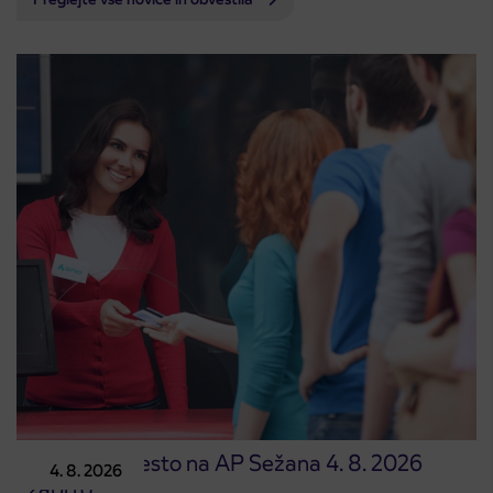
Prodajno mesto na AP Sežana 4. 8. 2026
4. 8. 2026
zaprto