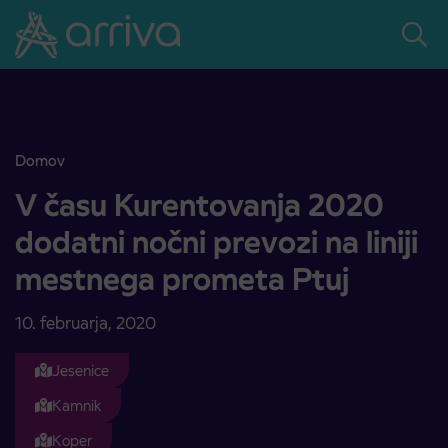
Skoči na vsebino
Domov
V času Kurentovanja 2020 dodatni nočni prevozi na liniji mestnega
V času Kurentovanja 2020
dodatni nočni prevozi na liniji
mestnega prometa Ptuj
10. februarja, 2020
Jesenice
Kamnik
Koper