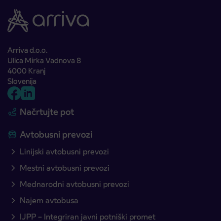
Arriva d.o.o.
Ulica Mirka Vadnova 8
4000 Kranj
Slovenija
Načrtujte pot
Avtobusni prevozi
Linijski avtobusni prevozi
Mestni avtobusni prevozi
Mednarodni avtobusni prevozi
Najem avtobusa
IJPP – Integriran javni potniški promet