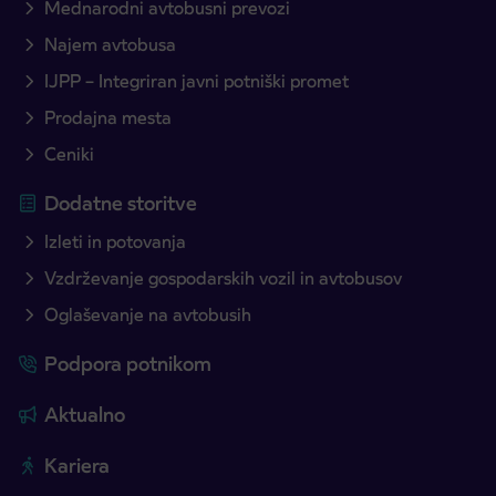
Mednarodni avtobusni prevozi
Najem avtobusa
IJPP – Integriran javni potniški promet
Prodajna mesta
Ceniki
Dodatne storitve
Izleti in potovanja
Vzdrževanje gospodarskih vozil in avtobusov
Oglaševanje na avtobusih
Podpora potnikom
Aktualno
Kariera