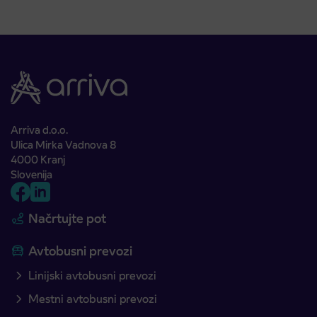
Arriva d.o.o.
Ulica Mirka Vadnova 8
4000 Kranj
Slovenija
Načrtujte pot
Avtobusni prevozi
Linijski avtobusni prevozi
Mestni avtobusni prevozi