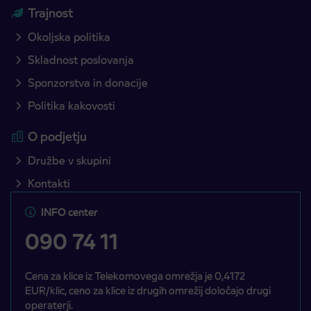
Trajnost
Okoljska politika
Skladnost poslovanja
Sponzorstva in donacije
Politika kakovosti
O podjetju
Družbe v skupini
Kontakti
INFO center
090 74 11
Cena za klice iz Telekomovega omrežja je 0,4172
EUR/klic, ceno za klice iz drugih omrežij določajo drugi
operaterji.