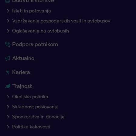
Dodatne storitve
Izleti in potovanja
Vzdrževanje gospodarskih vozil in avtobusov
Oglaševanje na avtobusih
Podpora potnikom
Aktualno
Kariera
Trajnost
Okoljska politika
Skladnost poslovanja
Sponzorstva in donacije
Politika kakovosti