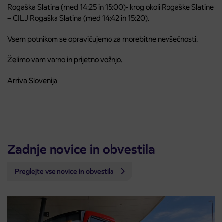
Rogaška Slatina (med 14:25 in 15:00)- krog okoli Rogaške Slatine
– CILJ Rogaška Slatina (med 14:42 in 15:20).
Vsem potnikom se opravičujemo za morebitne nevšečnosti.
Želimo vam varno in prijetno vožnjo.
Arriva Slovenija
Zadnje novice in obvestila
Preglejte vse novice in obvestila