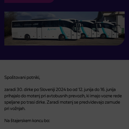
Spoštovani potniki,
zaradi 30. dirke po Sloveniji 2024 bo od 12. junija do 16. junija
prihajalo do motenj pri avtobusnih prevozih, ki imajo vozne rede
speljane po trasi dirke. Zaradi motenj se predvidevajo zamude
pri vožnjah.
Na štajerskem koncu bo: