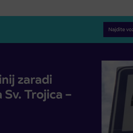
Najdite vo
Sv. Trojica – Cogetinci
nij zaradi
 Sv. Trojica –