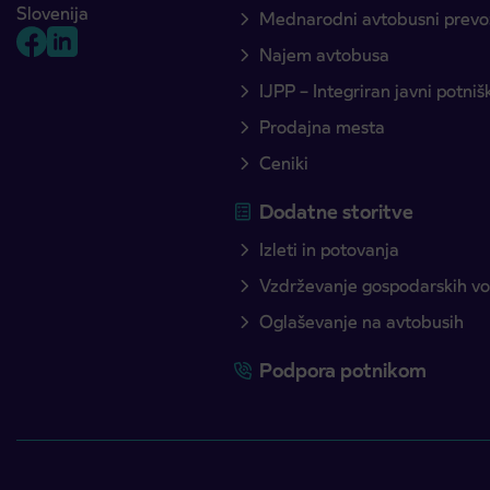
Slovenija
Mednarodni avtobusni prevo
Najem avtobusa
IJPP – Integriran javni potni
Prodajna mesta
Ceniki
Dodatne storitve
Izleti in potovanja
Vzdrževanje gospodarskih voz
Oglaševanje na avtobusih
Podpora potnikom