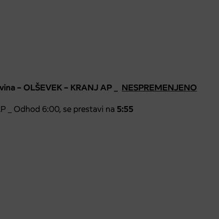
govina – OLŠEVEK – KRANJ AP _
NESPREMENJENO
_ Odhod 6:00, se prestavi na
5:55