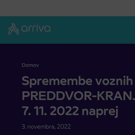
Skoči na vsebino
Domov
Spremembe voznih redov PREDDVOR-KRANJ od pon
Spremembe voznih
PREDDVOR-KRANJ 
7. 11. 2022 naprej
3. novembra, 2022