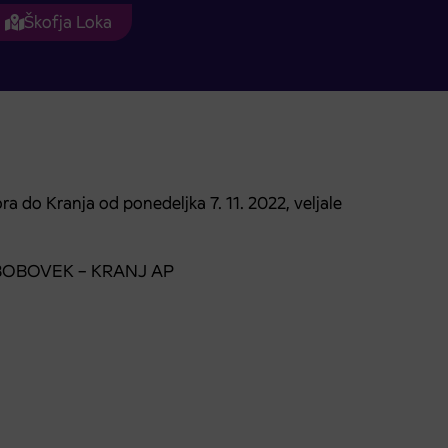
Škofja Loka
do Kranja od ponedeljka 7. 11. 2022, veljale
– BOBOVEK – KRANJ AP