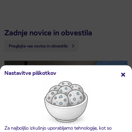
Zadnje novice in obvestila
Preglejte vse novice in obvestila
Nastavitve piškotkov
Za najboljšo izkušnjo uporabljamo tehnologije, kot so