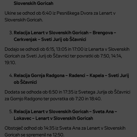
Slovenskih Goricah
Ukine se odhod ob 6:40 iz Pesniškega Dvora za Lenart v
Slovenskih Goricah.
Relacija Lenart v Slovenskih Goricah – Brengova –
Cerkvenjak – Sveti Jurij ob Ščavnici
Dodajo se odhodi ob 6:15, 13:05 in 17:00 iz Lenarta v Slovenskih
Goricah za Sveti Jurij ob Ščavnici ter povratki ob 7:50, 14:14,
19:10.
Relacija Gornja Radgona – Radenci – Kapela – Sveti Jurij
ob Ščavnici
Dodata se odhoda ob 6:50 in 17:35 iz Svetega Jurija ob Ščavnici
za Gornjo Radgono ter povratka ob 7:20 in 18:40.
Relacija Lenart v Slovenskih Goricah – Sveta Ana –
Lokavec – Lenart v Slovenskih Goricah
Obstoječ odhod ob 14:35 iz Sveta Ana za Lenart v Slovenskih
Goricah se spremenil na 12:50.