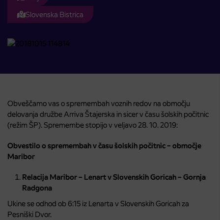
Slovenska Bistrica
Obveščamo vas o spremembah voznih redov na območju
delovanja družbe Arriva Štajerska in sicer v času šolskih počitnic
(režim ŠP). Spremembe stopijo v veljavo 28. 10. 2019:
Obvestilo o spremembah v času šolskih počitnic – območje
Maribor
Relacija Maribor – Lenart v Slovenskih Goricah – Gornja
Radgona
Ukine se odhod ob 6:15 iz Lenarta v Slovenskih Goricah za
Pesniški Dvor.