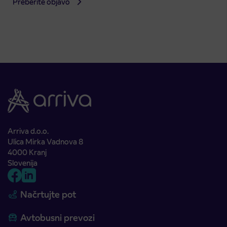
Preberite objavo
Arriva d.o.o.
Ulica Mirka Vadnova 8
4000 Kranj
Slovenija
Načrtujte pot
Avtobusni prevozi