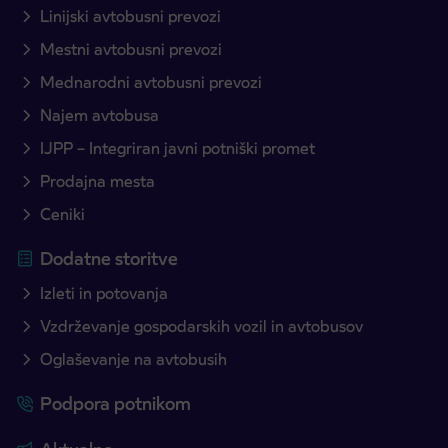
Linijski avtobusni prevozi
Mestni avtobusni prevozi
Mednarodni avtobusni prevozi
Najem avtobusa
IJPP – Integriran javni potniški promet
Prodajna mesta
Ceniki
Dodatne storitve
Izleti in potovanja
Vzdrževanje gospodarskih vozil in avtobusov
Oglaševanje na avtobusih
Podpora potnikom