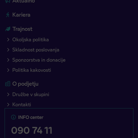
Aktualno
Kariera
Trajnost
Okoljska politika
Skladnost poslovanja
Sponzorstva in donacije
Politika kakovosti
O podjetju
Družbe v skupini
Kontakti
INFO center
090 74 11