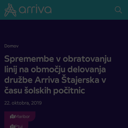
Skoči na vsebino
Domov
Spremembe v obratovanju linij na območju delovanja družbe Arriva Š
Spremembe v obratovanju
linij na območju delovanja
družbe Arriva Štajerska v
času šolskih počitnic
22. oktobra, 2019
Maribor
Ptuj