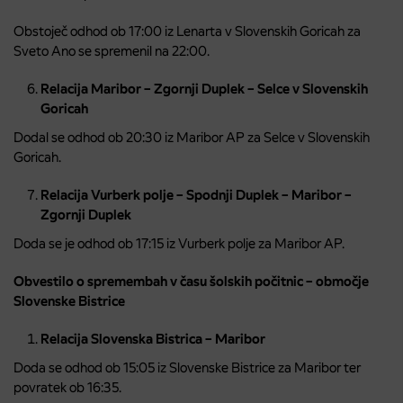
Obstoječ odhod ob 17:00 iz Lenarta v Slovenskih Goricah za
Sveto Ano se spremenil na 22:00.
Relacija Maribor – Zgornji Duplek – Selce v Slovenskih
Goricah
Dodal se odhod ob 20:30 iz Maribor AP za Selce v Slovenskih
Goricah.
Relacija Vurberk polje – Spodnji Duplek – Maribor –
Zgornji Duplek
Doda se je odhod ob 17:15 iz Vurberk polje za Maribor AP.
Obvestilo o spremembah v času šolskih počitnic – območje
Slovenske Bistrice
Relacija Slovenska Bistrica – Maribor
Doda se odhod ob 15:05 iz Slovenske Bistrice za Maribor ter
povratek ob 16:35.