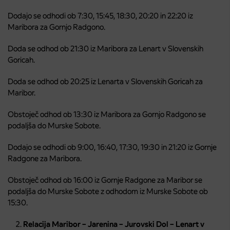
Dodajo se odhodi ob 7:30, 15:45, 18:30, 20:20 in 22:20 iz
Maribora za Gornjo Radgono.
Doda se odhod ob 21:30 iz Maribora za Lenart v Slovenskih
Goricah.
Doda se odhod ob 20:25 iz Lenarta v Slovenskih Goricah za
Maribor.
Obstoječ odhod ob 13:30 iz Maribora za Gornjo Radgono se
podaljša do Murske Sobote.
Dodajo se odhodi ob 9:00, 16:40, 17:30, 19:30 in 21:20 iz Gornje
Radgone za Maribora.
Obstoječ odhod ob 16:00 iz Gornje Radgone za Maribor se
podaljša do Murske Sobote z odhodom iz Murske Sobote ob
15:30.
Relacija Maribor – Jarenina – Jurovski Dol – Lenart v