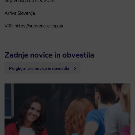
veljavnostjo do 4. 3. 2024.
Arriva Slovenija
VIR: https://subvencije.ijpp.si/
Zadnje novice in obvestila
Preglejte vse novice in obvestila