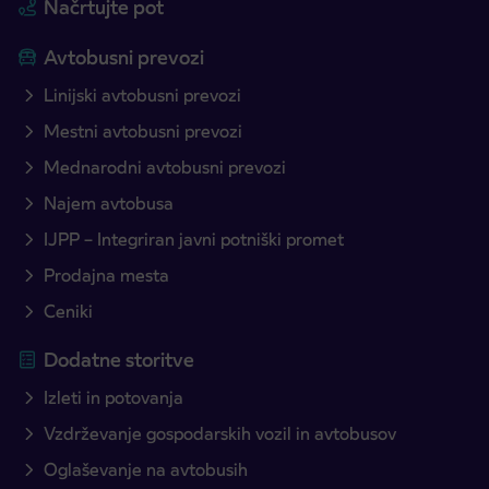
Načrtujte pot
Avtobusni prevozi
Linijski avtobusni prevozi
Mestni avtobusni prevozi
Mednarodni avtobusni prevozi
Najem avtobusa
IJPP – Integriran javni potniški promet
Prodajna mesta
Ceniki
Dodatne storitve
Izleti in potovanja
Vzdrževanje gospodarskih vozil in avtobusov
Oglaševanje na avtobusih