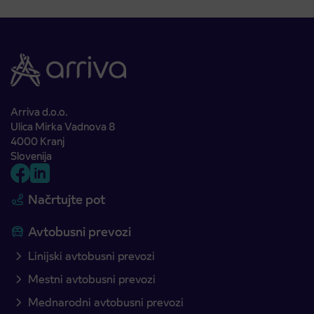
Arriva d.o.o.
Ulica Mirka Vadnova 8
4000 Kranj
Slovenija
Načrtujte pot
Avtobusni prevozi
Linijski avtobusni prevozi
Mestni avtobusni prevozi
Mednarodni avtobusni prevozi