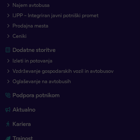
Najem avtobusa
IJPP – Integriran javni potniški promet
Prodajna mesta
Ceniki
Dodatne storitve
Izleti in potovanja
Vzdrževanje gospodarskih vozil in avtobusov
Oglaševanje na avtobusih
Podpora potnikom
Aktualno
Kariera
Trajnost