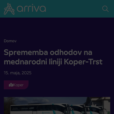
Skoči na vsebino
Domov
Sprememba odhodov na mednarodni liniji Koper-Trst
Sprememba odhodov na
mednarodni liniji Koper-Trst
15. maja, 2025
Koper