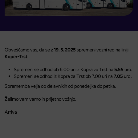
Obveščamo vas, da se z
19. 5. 2025
spremeni vozni red na liniji
Koper-Trst
:
Spremeni se odhod ob 6.00 uri iz Kopra za Trst na
5.55
uro.
Spremeni se odhod iz Kopra za Trst ob 7.00 uri na
7.05
uro .
Sprememba velja ob delavnikih od ponedeljka do petka.
Želimo vam varno in prijetno vožnjo.
Arriva