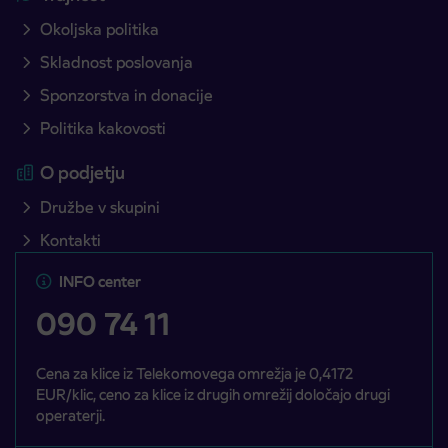
Okoljska politika
Skladnost poslovanja
Sponzorstva in donacije
Politika kakovosti
O podjetju
Družbe v skupini
Kontakti
INFO center
090 74 11
Cena za klice iz Telekomovega omrežja je 0,4172
EUR/klic, ceno za klice iz drugih omrežij določajo drugi
operaterji.