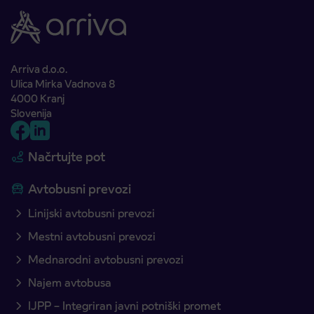
Arriva d.o.o.
Ulica Mirka Vadnova 8
4000 Kranj
Slovenija
Načrtujte pot
Avtobusni prevozi
Linijski avtobusni prevozi
Mestni avtobusni prevozi
Mednarodni avtobusni prevozi
Najem avtobusa
IJPP – Integriran javni potniški promet