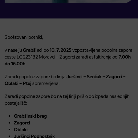
Spoštovani potniki,
v naselju
Grabšinci
bo
10. 7. 2025
vzpostavljena popolna zapora
ceste LC 223132 Moravci – Zagorci zaradi asfaltiranja od
7.00h
do 16.00h
.
Zaradi popolne zapore bo linija
Juršinci – Senčak – Zagorci –
Oblaki – Ptuj
spremenjena.
Zaradi popolne zapore bo na tej liniji prišlo do izpada naslednjih
postajališč:
Grabšinski breg
Zagorci
Oblaki
Juršinci Podhostnik