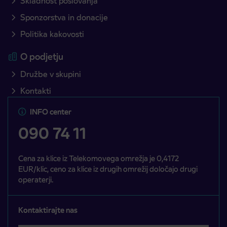
Skladnost poslovanja
Sponzorstva in donacije
Politika kakovosti
O podjetju
Družbe v skupini
Kontakti
INFO center
090 74 11
Cena za klice iz Telekomovega omrežja je 0,4172
EUR/klic, ceno za klice iz drugih omrežij določajo drugi
operaterji.
Kontaktirajte nas