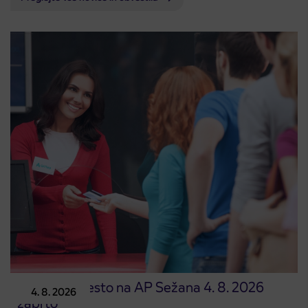
Prodajno mesto na AP Sežana 4. 8. 2026
4. 8. 2026
zaprto