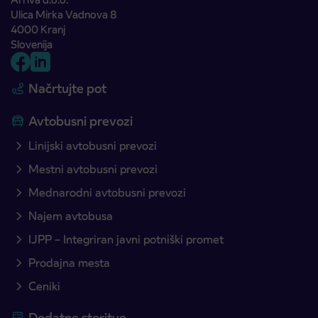
Ulica Mirka Vadnova 8
4000 Kranj
Slovenija
Načrtujte pot
Avtobusni prevozi
Linijski avtobusni prevozi
Mestni avtobusni prevozi
Mednarodni avtobusni prevozi
Najem avtobusa
IJPP – Integriran javni potniški promet
Prodajna mesta
Ceniki
Dodatne storitve