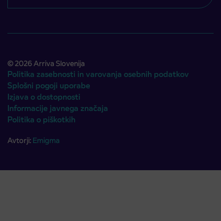
© 2026 Arriva Slovenija
Politika zasebnosti in varovanja osebnih podatkov
Splošni pogoji uporabe
Izjava o dostopnosti
Informacije javnega značaja
Politika o piškotkih
Avtorji:
Emigma