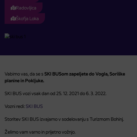
Radovljica
Škofja Loka
Vabimo vas, da se s
SKI BUSom zapeljete do Vogla, Soriške
planine in Pokljuke.
SKI BUS vozi vsak dan od 25. 12. 2021 do 6. 3. 2022.
Vozni redi:
SKI BUS
Storitev SKI BUS izvajamo v sodelovanju s Turizmom Bohinj.
Želimo vam varno in prijetno vožnjo.