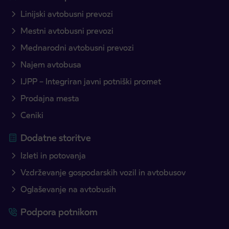
Linijski avtobusni prevozi
Mestni avtobusni prevozi
Mednarodni avtobusni prevozi
Najem avtobusa
IJPP – Integriran javni potniški promet
Prodajna mesta
Ceniki
Dodatne storitve
Izleti in potovanja
Vzdrževanje gospodarskih vozil in avtobusov
Oglaševanje na avtobusih
Podpora potnikom