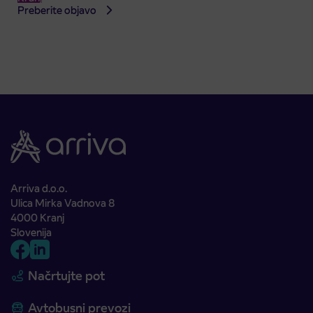
Preberite objavo
Arriva d.o.o.
Ulica Mirka Vadnova 8
4000 Kranj
Slovenija
Načrtujte pot
Avtobusni prevozi