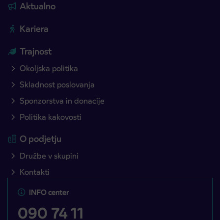
Aktualno
Kariera
Trajnost
Okoljska politika
Skladnost poslovanja
Sponzorstva in donacije
Politika kakovosti
O podjetju
Družbe v skupini
Kontakti
INFO center
090 74 11