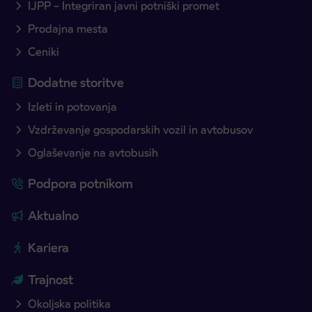
IJPP – Integriran javni potniški promet
Prodajna mesta
Ceniki
Dodatne storitve
Izleti in potovanja
Vzdrževanje gospodarskih vozil in avtobusov
Oglaševanje na avtobusih
Podpora potnikom
Aktualno
Kariera
Trajnost
Okoljska politika