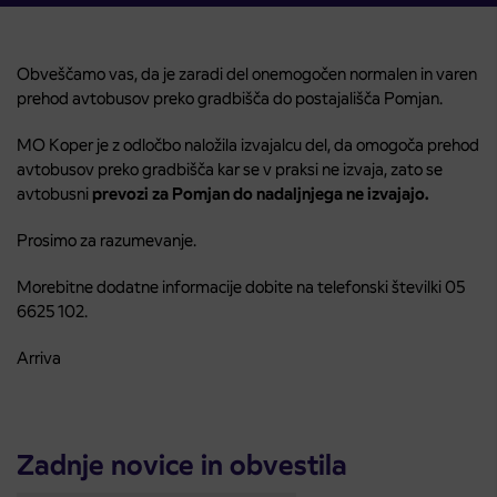
Obveščamo vas, da je zaradi del onemogočen normalen in varen
prehod avtobusov preko gradbišča do postajališča Pomjan.
MO Koper je z odločbo naložila izvajalcu del, da omogoča prehod
avtobusov preko gradbišča kar se v praksi ne izvaja, zato se
avtobusni
prevozi za Pomjan do nadaljnjega ne izvajajo.
Prosimo za razumevanje.
Morebitne dodatne informacije dobite na telefonski številki 05
6625 102.
Arriva
Zadnje novice in obvestila