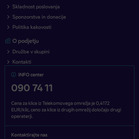
Skladnost poslovanja
Sponzorstva in donacije
Politika kakovosti
O podjetju
Družbe v skupini
Kontakti
INFO center
090 74 11
Cena za klice iz Telekomovega omrežja je 0,4172
EUR/klic, ceno za klice iz drugih omrežij določajo drugi
operaterji.
Kontaktirajte nas