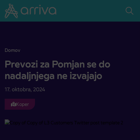
Skoči na vsebino
Domov
Prevozi za Pomjan se do nadaljnjega ne izvajajo
Prevozi za Pomjan se do
nadaljnjega ne izvajajo
17. oktobra, 2024
Koper