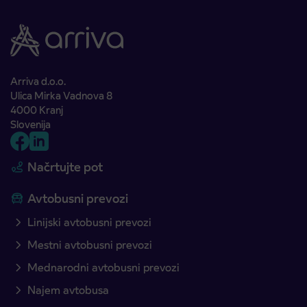
Arriva d.o.o.
Ulica Mirka Vadnova 8
4000 Kranj
Slovenija
Načrtujte pot
Avtobusni prevozi
Linijski avtobusni prevozi
Mestni avtobusni prevozi
Mednarodni avtobusni prevozi
Najem avtobusa