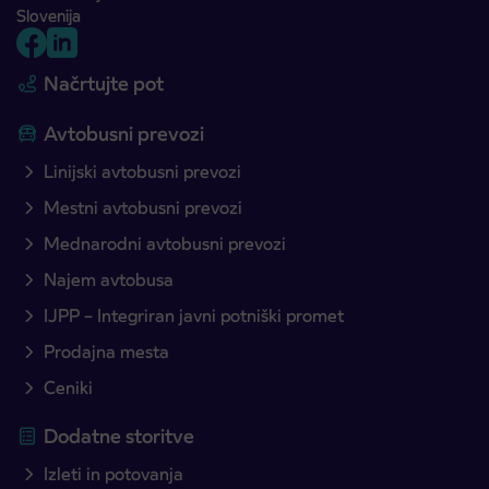
Slovenija
Načrtujte pot
Avtobusni prevozi
Linijski avtobusni prevozi
Mestni avtobusni prevozi
Mednarodni avtobusni prevozi
Najem avtobusa
IJPP – Integriran javni potniški promet
Prodajna mesta
Ceniki
Dodatne storitve
Izleti in potovanja