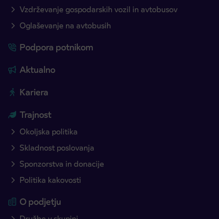
Vzdrževanje gospodarskih vozil in avtobusov
Oglaševanje na avtobusih
Podpora potnikom
Aktualno
Kariera
Trajnost
Okoljska politika
Skladnost poslovanja
Sponzorstva in donacije
Politika kakovosti
O podjetju
Družbe v skupini