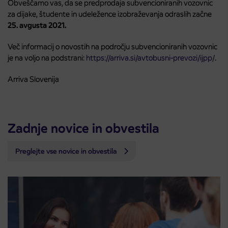
Obveščamo vas, da se predprodaja subvencioniranih vozovnic
za dijake, študente in udeležence izobraževanja odraslih začne
25. avgusta 2021.
Več informacij o novostih na področju subvencioniranih vozovnic
je na voljo na podstrani:
https://arriva.si/avtobusni-prevozi/ijpp/
.
Arriva Slovenija
Zadnje novice in obvestila
Preglejte vse novice in obvestila