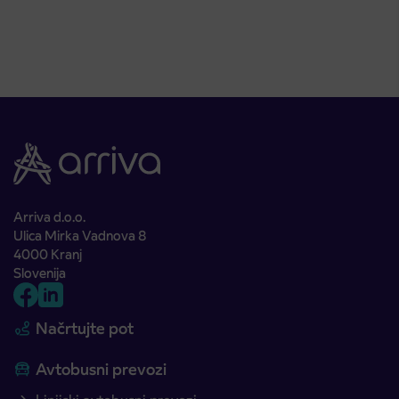
Arriva d.o.o.
Ulica Mirka Vadnova 8
4000 Kranj
Slovenija
Načrtujte pot
Avtobusni prevozi