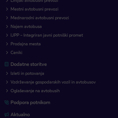
Linijski avtobusni prevozi
Mestni avtobusni prevozi
Mednarodni avtobusni prevozi
Najem avtobusa
IJPP – Integriran javni potniški promet
Prodajna mesta
Ceniki
Dodatne storitve
Izleti in potovanja
Vzdrževanje gospodarskih vozil in avtobusov
Oglaševanje na avtobusih
Podpora potnikom
Aktualno