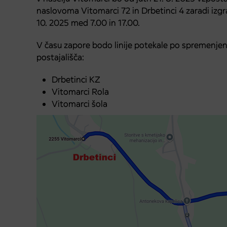
naslovoma Vitomarci 72 in Drbetinci 4 zaradi izg
10. 2025 med 7.00 in 17.00.
V času zapore bodo linije potekale po spremenje
postajališča:
Drbetinci KZ
Vitomarci Rola
Vitomarci šola