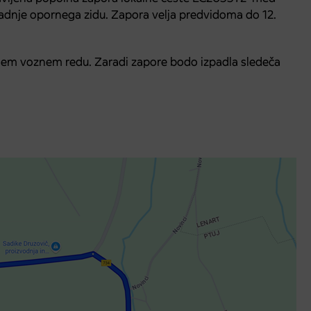
radnje opornega zidu. Zapora velja predvidoma do 12.
nem voznem redu. Zaradi zapore bodo izpadla sledeča