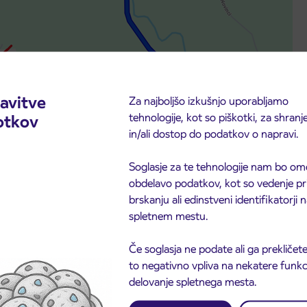
avitve
Za najboljšo izkušnjo uporabljamo
tehnologije, kot so piškotki, za shranj
otkov
in/ali dostop do podatkov o napravi.
Soglasje za te tehnologije nam bo om
obdelavo podatkov, kot so vedenje pr
brskanju ali edinstveni identifikatorji
spletnem mestu.
Če soglasja ne podate ali ga prekličete
to negativno vpliva na nekatere funkci
delovanje spletnega mesta.