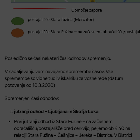
Posledično se časi nekateri časi odhodov spremenijo.
V nadaljevanju vam navajamo spremembe časov. Vse
spremembe so vidne tudi v iskalniku za vozne rede (datum
potovanja od 10.3.2020)
Spremenjeni časi odhodov:
jutranji odhod – Ljubljana in Škofja Loka
Prvi jutranji odhod iz Stare Fužine – na začasnem
obračališču/postajališče pred cerkvijo, peljemo ob 4.40 na
relaciji Stara Fužina – Češnjica – Jereka – Bistrica. V Bistrici