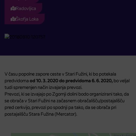
Radovljica
Škofja Loka
V času popolne zapore ceste v Stari Fužini, ki bo potekala
predvidoma
od 10. 3. 2020 do predvidoma 6. 6. 2020,
bo veljal
tudi spremenjen način izvajanja prevozi.
Prevozi, ki se izvajajo po Zgornji dolini bodo organizirani tako, da
se obrača v Stari Fužini na začasnem obračališču/postajališču
pred cerkvijo, prevozi po spodnji pa tako, da se obrača pri
postajališču Stara Fužina (Mercator).