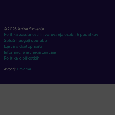
© 2026 Arriva Slovenija
Politika zasebnosti in varovanja osebnih podatkov
Splošni pogoji uporabe
Izjava o dostopnosti
Informacije javnega značaja
Politika o piškotkih
Avtorji:
Emigma