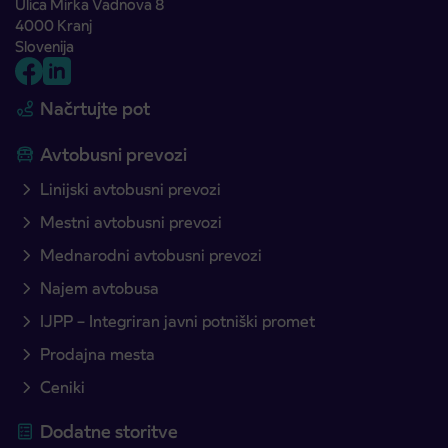
Ulica Mirka Vadnova 8
4000 Kranj
Slovenija
Načrtujte pot
Avtobusni prevozi
Linijski avtobusni prevozi
Mestni avtobusni prevozi
Mednarodni avtobusni prevozi
Najem avtobusa
IJPP – Integriran javni potniški promet
Prodajna mesta
Ceniki
Dodatne storitve