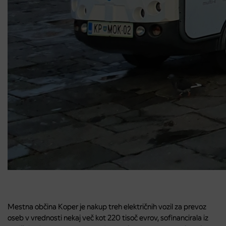
Mestna občina Koper je nakup treh električnih vozil za prevoz
oseb v vrednosti nekaj več kot 220 tisoč evrov, sofinancirala iz