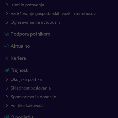
Izleti in potovanja
Vzdrževanje gospodarskih vozil in avtobusov
Oglaševanje na avtobusih
Podpora potnikom
Aktualno
Kariera
Trajnost
Okoljska politika
Skladnost poslovanja
Sponzorstva in donacije
Politika kakovosti
O podjetju