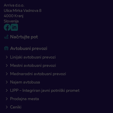
Arriva d.o.o.
Ulica Mirka Vadnova 8
4000 Kranj
Slovenija
Načrtujte pot
Avtobusni prevozi
Linijski avtobusni prevozi
Mestni avtobusni prevozi
Mednarodni avtobusni prevozi
Najem avtobusa
IJPP – Integriran javni potniški promet
Prodajna mesta
Ceniki