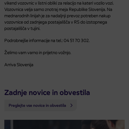
vikend vozovnic v listni obliki za relacijo na kateri vozilo vozi.
Vozovnica velja samo znotraj meja Republike Slovenija. Na
mednarodnih linijah je za nadaljnji prevoz potreben nakup
vozovnice od zadnjega postajališča v RS do izstopnega
postajališča v tujini.
Podrobnejše informacije na tel.: 04 51 70 302.
Želimo vam varno in prijetno vožnjo.
Arriva Slovenija
Zadnje novice in obvestila
Preglejte vse novice in obvestila