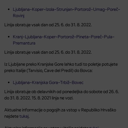
Ljubljana–Koper–Izola–Strunjan–Portorož–Umag–Poreč–
Rovinj
Linija obratuje vsak dan od 25. 6. do 31. 8. 2022.
Kranj–Ljubljana–Koper–Portorož–Pineta–Poreč–Pula–
Premantura
Linija obratuje vsak dan od 25. 6. do 31. 8. 2022.
Iz Ljubljane preko Kranjske Gore lahko tudi to poletje potujete
preko Italije (Tarvisio, Cave del Predil) do Bovca:
Ljubljana–Kranjska Gora–Trbiž–Bovec
Linija obratuje ob delavnikih od ponedeljka do sobote od 26. 6.
do 31. 8. 2022. 15. 8. 2021 linja ne vozi.
Aktualne informacije o pogojih za vstop v Republiko Hrvaško
najdete
tukaj
.