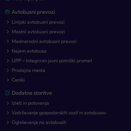
Avtobusni prevozi
Linijski avtobusni prevozi
Mestni avtobusni prevozi
Mednarodni avtobusni prevozi
Najem avtobusa
IJPP – Integriran javni potniški promet
Prodajna mesta
Ceniki
Dodatne storitve
Izleti in potovanja
Vzdrževanje gospodarskih vozil in avtobusov
Oglaševanje na avtobusih