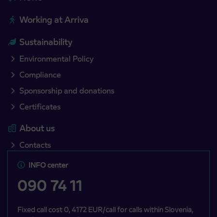
Working at Arriva
Sustainability
Environmental Policy
Compliance
Sponsorship and donations
Certificates
About us
Contacts
INFO center
090 74 11
Fixed call cost 0, 4172 EUR/call for calls within Slovenia,