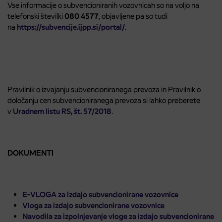
Vse informacije o subvencioniranih vozovnicah so na voljo na
telefonski številki
080 4577
, objavljene pa so tudi
na
https://subvencije.ijpp.si/portal/
.
Pravilnik o izvajanju subvencioniranega prevoza in Pravilnik o
določanju cen subvencioniranega prevoza si lahko preberete
v
Uradnem listu RS, št. 57/2018
.
DOKUMENTI
E-VLOGA za izdajo subvencionirane vozovnice
Vloga za izdajo subvencionirane vozovnice
Navodila za izpolnjevanje vloge za izdajo subvencionirane