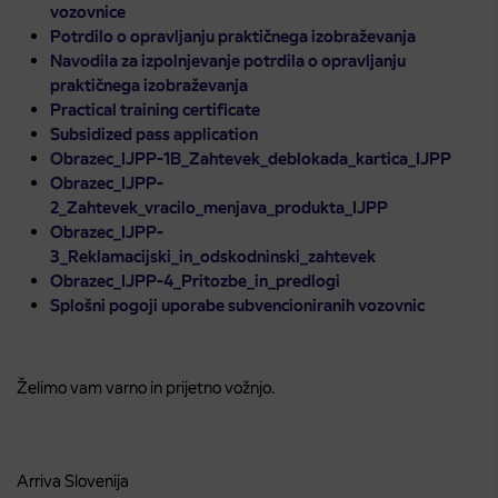
vozovnice
Potrdilo o opravljanju praktičnega izobraževanja
Navodila za izpolnjevanje potrdila o opravljanju
praktičnega izobraževanja
Practical training certificate
Subsidized pass application
Obrazec_IJPP-1B_Zahtevek_deblokada_kartica_IJPP
Obrazec_IJPP-
2_Zahtevek_vracilo_menjava_produkta_IJPP
Obrazec_IJPP-
3_Reklamacijski_in_odskodninski_zahtevek
Obrazec_IJPP-4_Pritozbe_in_predlogi
Splošni pogoji uporabe subvencioniranih vozovnic
Želimo vam varno in prijetno vožnjo.
Arriva Slovenija