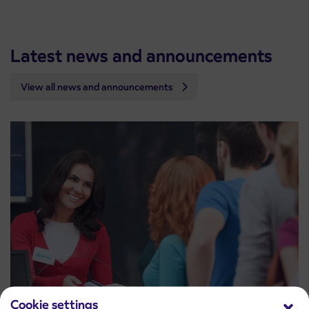
Latest news and announcements
View all news and announcements
Cookie settings