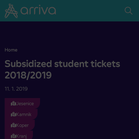
Skoči na vsebino
Home
Subsidized student tickets 2018/2019
Subsidized student tickets
2018/2019
11. 1. 2019
Jesenice
Kamnik
Koper
Kranj