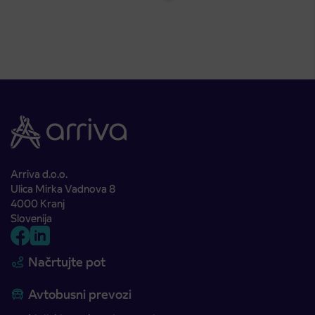
Arriva d.o.o.
Ulica Mirka Vadnova 8
4000 Kranj
Slovenija
Načrtujte pot
Avtobusni prevozi