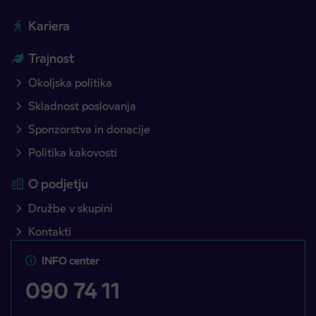
Kariera
Trajnost
Okoljska politika
Skladnost poslovanja
Sponzorstva in donacije
Politika kakovosti
O podjetju
Družbe v skupini
Kontakti
INFO center
090 74 11