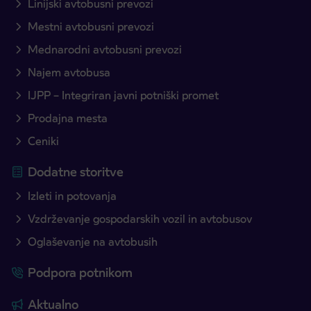
Linijski avtobusni prevozi
Mestni avtobusni prevozi
Mednarodni avtobusni prevozi
Najem avtobusa
IJPP – Integriran javni potniški promet
Prodajna mesta
Ceniki
Dodatne storitve
Izleti in potovanja
Vzdrževanje gospodarskih vozil in avtobusov
Oglaševanje na avtobusih
Podpora potnikom
Aktualno