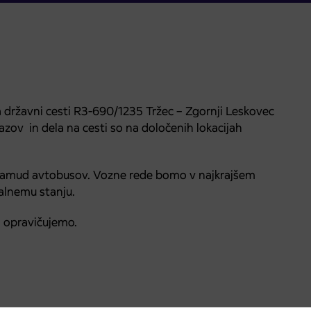
 državni cesti R3-690/1235 Tržec – Zgornji Leskovec
lazov in dela na cesti so na določenih lokacijah
h zamud avtobusov. Vozne rede bomo v najkrajšem
ealnemu stanju.
 opravičujemo.