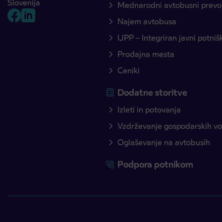
Slovenija
Mednarodni avtobusni prevo
Najem avtobusa
IJPP – Integriran javni potni
Prodajna mesta
Ceniki
Dodatne storitve
Izleti in potovanja
Vzdrževanje gospodarskih voz
Oglaševanje na avtobusih
Podpora potnikom