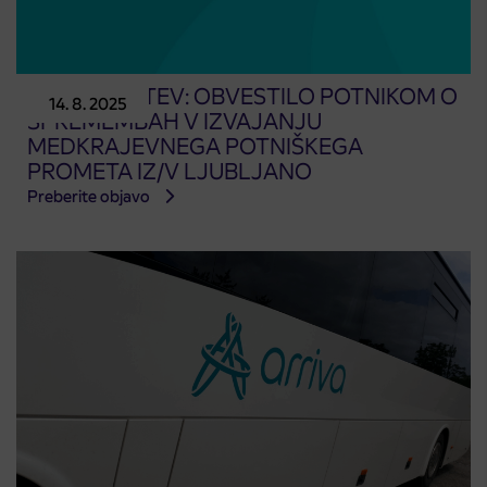
POSODOBITEV: OBVESTILO POTNIKOM O
14. 8. 2025
SPREMEMBAH V IZVAJANJU
MEDKRAJEVNEGA POTNIŠKEGA
PROMETA IZ/V LJUBLJANO
Preberite objavo