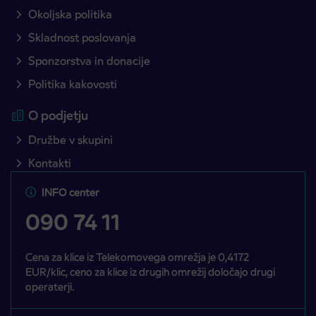
Okoljska politika
Skladnost poslovanja
Sponzorstva in donacije
Politika kakovosti
O podjetju
Družbe v skupini
Kontakti
INFO center
090 74 11
Cena za klice iz Telekomovega omrežja je 0,4172
EUR/klic, ceno za klice iz drugih omrežij določajo drugi
operaterji.