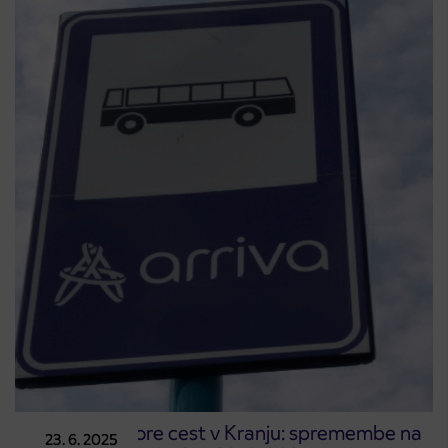
Popolne zapore cest v Kranju: spremembe na
23. 6. 2025