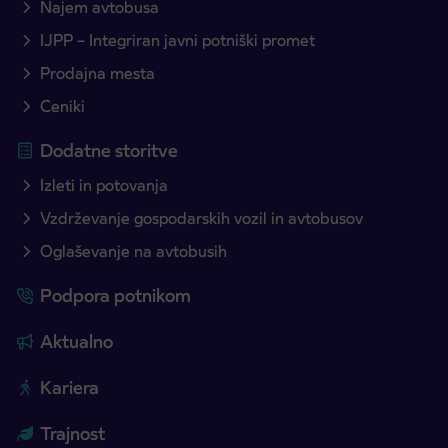
Najem avtobusa
IJPP – Integriran javni potniški promet
Prodajna mesta
Ceniki
Dodatne storitve
Izleti in potovanja
Vzdrževanje gospodarskih vozil in avtobusov
Oglaševanje na avtobusih
Podpora potnikom
Aktualno
Kariera
Trajnost