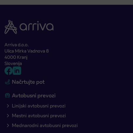
Arriva d.o.o.
Ulica Mirka Vadnova 8
4000 Kranj
Slovenija
Načrtujte pot
Avtobusni prevozi
Linijski avtobusni prevozi
Mestni avtobusni prevozi
Mednarodni avtobusni prevozi