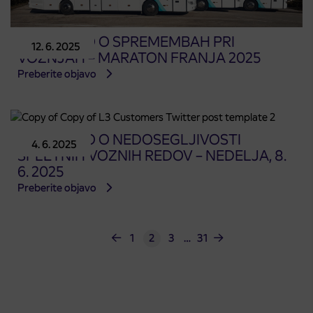
OBVESTILO O SPREMEMBAH PRI
12. 6. 2025
VOŽNJAH – MARATON FRANJA 2025
Preberite objavo
OBVESTILO O NEDOSEGLJIVOSTI
4. 6. 2025
SPLETNIH VOZNIH REDOV – NEDELJA, 8.
6. 2025
Preberite objavo
1
2
3
…
31