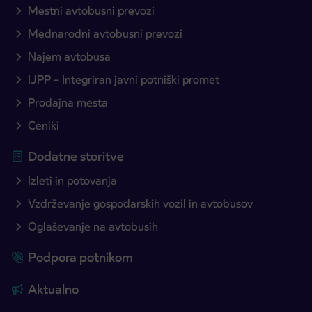
Mestni avtobusni prevozi
Mednarodni avtobusni prevozi
Najem avtobusa
IJPP – Integriran javni potniški promet
Prodajna mesta
Ceniki
Dodatne storitve
Izleti in potovanja
Vzdrževanje gospodarskih vozil in avtobusov
Oglaševanje na avtobusih
Podpora potnikom
Aktualno