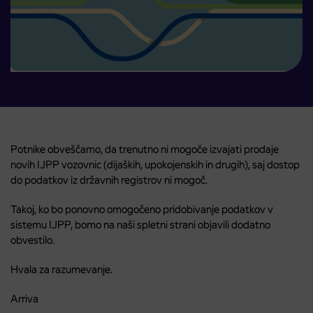
Potnike obveščamo, da trenutno ni mogoče izvajati prodaje
novih IJPP vozovnic (dijaških, upokojenskih in drugih), saj dostop
do podatkov iz državnih registrov ni mogoč.
Takoj, ko bo ponovno omogočeno pridobivanje podatkov v
sistemu IJPP, bomo na naši spletni strani objavili dodatno
obvestilo.
Hvala za razumevanje.
Arriva