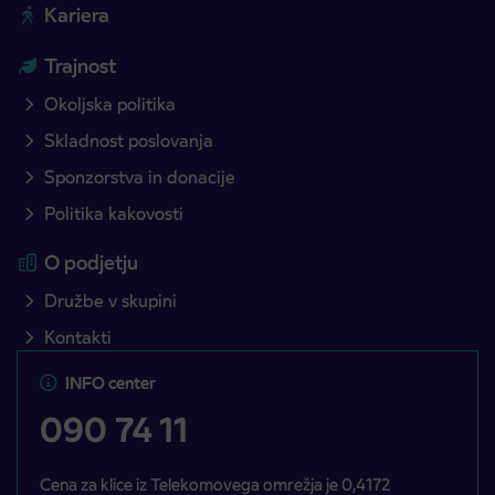
Kariera
Trajnost
Okoljska politika
Skladnost poslovanja
Sponzorstva in donacije
Politika kakovosti
O podjetju
Družbe v skupini
Kontakti
INFO center
090 74 11
Cena za klice iz Telekomovega omrežja je 0,4172