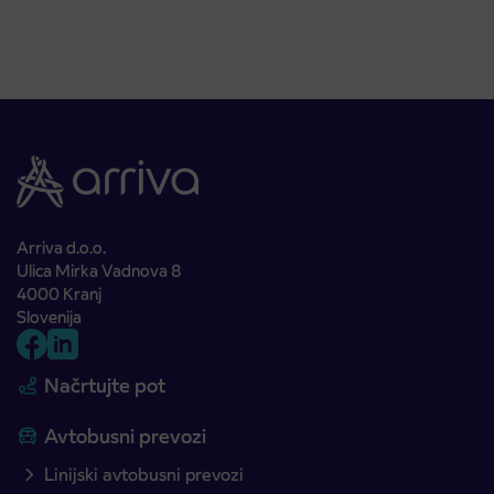
Arriva d.o.o.
Ulica Mirka Vadnova 8
4000 Kranj
Slovenija
Načrtujte pot
Avtobusni prevozi
Linijski avtobusni prevozi