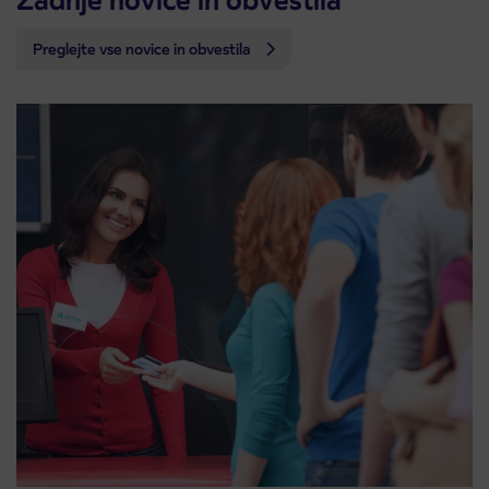
Zadnje novice in obvestila
Preglejte vse novice in obvestila