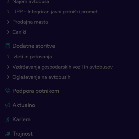
Najem avtobusa
IJPP – Integriran javni potniški promet
Prodajna mesta
Ceniki
Dodatne storitve
Izleti in potovanja
Vzdrževanje gospodarskih vozil in avtobusov
Oglaševanje na avtobusih
Podpora potnikom
Aktualno
Kariera
Trajnost