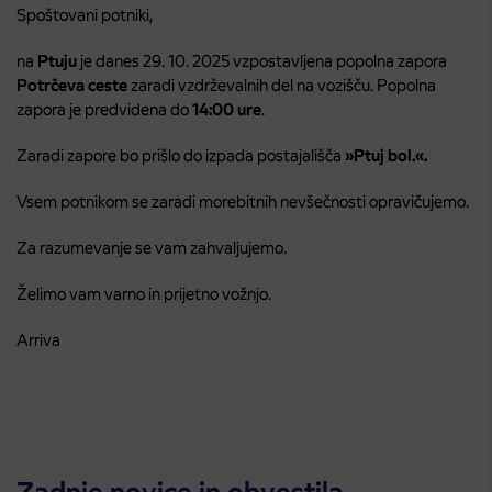
Spoštovani potniki,
na
Ptuju
je danes 29. 10. 2025 vzpostavljena popolna zapora
Potrčeva ceste
zaradi vzdrževalnih del na vozišču. Popolna
zapora je predvidena do
14:00 ure
.
Zaradi zapore bo prišlo do izpada postajališča
»Ptuj bol.«.
Vsem potnikom se zaradi morebitnih nevšečnosti opravičujemo.
Za razumevanje se vam zahvaljujemo.
Želimo vam varno in prijetno vožnjo.
Arriva