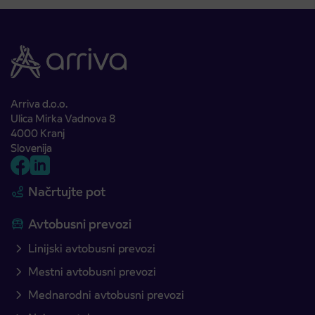
Arriva d.o.o.
Ulica Mirka Vadnova 8
4000 Kranj
Slovenija
Načrtujte pot
Avtobusni prevozi
Linijski avtobusni prevozi
Mestni avtobusni prevozi
Mednarodni avtobusni prevozi