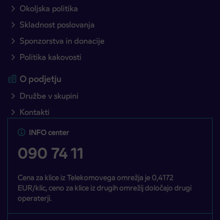
Okoljska politika
Skladnost poslovanja
Sponzorstva in donacije
Politika kakovosti
O podjetju
Družbe v skupini
Kontakti
INFO center
090 74 11
Cena za klice iz Telekomovega omrežja je 0,4172
EUR/klic, ceno za klice iz drugih omrežij določajo drugi
operaterji.