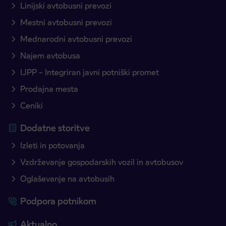
Linijski avtobusni prevozi
Mestni avtobusni prevozi
Mednarodni avtobusni prevozi
Najem avtobusa
IJPP – Integriran javni potniški promet
Prodajna mesta
Ceniki
Dodatne storitve
Izleti in potovanja
Vzdrževanje gospodarskih vozil in avtobusov
Oglaševanje na avtobusih
Podpora potnikom
Aktualno