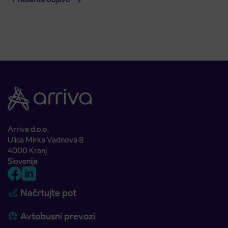
Arriva d.o.o.
Ulica Mirka Vadnova 8
4000 Kranj
Slovenija
Načrtujte pot
Avtobusni prevozi