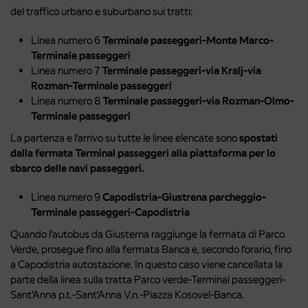
del traffico urbano e suburbano sui tratti:
Linea numero 6
Terminale passeggeri-Monte Marco-
Terminale passeggeri
Linea numero 7
Terminale passeggeri-via Kralj-via
Rozman-Terminale passeggeri
Linea numero 8
Terminale passeggeri-via Rozman-Olmo-
Terminale passeggeri
La partenza e l’arrivo su tutte le linee elencate sono
spostati
dalla fermata Terminal passeggeri alla piattaforma per lo
sbarco delle navi passeggeri.
Linea numero 9
Capodistria-Giustrena parcheggio-
Terminale passeggeri-Capodistria
Quando l’autobus da Giusterna raggiunge la fermata di Parco
Verde, prosegue fino alla fermata Banca e, secondo l’orario, fino
a Capodistria autostazione. In questo caso viene cancellata la
parte della linea sulla tratta Parco verde-Terminal passeggeri-
Sant’Anna p.t.-Sant’Anna V.n.-Piazza Kosovel-Banca.