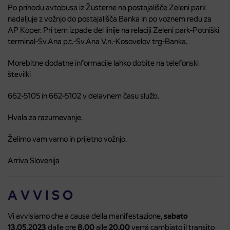
Po prihodu avtobusa iz Žusterne na postajališče Zeleni park
nadaljuje z vožnjo do postajališča Banka in po voznem redu za
AP Koper. Pri tem izpade del linije na relaciji Zeleni park-Potniški
terminal-Sv.Ana p.t.-Sv.Ana V.n.-Kosovelov trg-Banka.
Morebitne dodatne informacije lahko dobite na telefonski
številki
662-5105 in 662-5102 v delavnem času služb.
Hvala za razumevanje.
Želimo vam varno in prijetno vožnjo.
Arriva Slovenija
A V V I S O
Vi avvisiamo che a causa della manifestazione,
sabato
13.05
.
2023
dalle ore
8.00
alle
20.00
verrá cambiato il transito