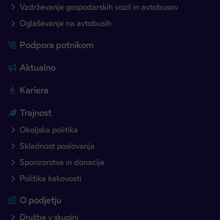
Vzdrževanje gospodarskih vozil in avtobusov
Oglaševanje na avtobusih
Podpora potnikom
Aktualno
Kariera
Trajnost
Okoljska politika
Skladnost poslovanja
Sponzorstva in donacije
Politika kakovosti
O podjetju
Družbe v skupini