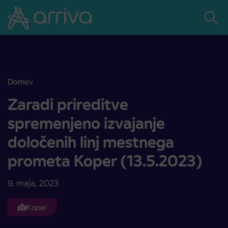
Skoči na vsebino
Domov
Zaradi prireditve spremenjeno izvajanje določenih linj mestnega p
Zaradi prireditve
spremenjeno izvajanje
določenih linj mestnega
prometa Koper (13.5.2023)
9. maja, 2023
Koper