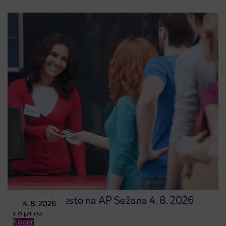
Prodajno mesto na AP Sežana 4. 8. 2026
4. 8. 2026
zaprto
Koper