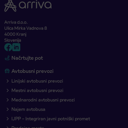
Arriva d.o.o.
Ulica Mirka Vadnova 8
4000 Kranj
Slovenija
Načrtujte pot
Avtobusni prevozi
Linijski avtobusni prevozi
Mestni avtobusni prevozi
Mednarodni avtobusni prevozi
Najem avtobusa
IJPP – Integriran javni potniški promet