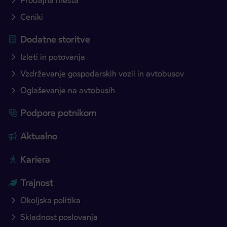
Prodajna mesta
Ceniki
Dodatne storitve
Izleti in potovanja
Vzdrževanje gospodarskih vozil in avtobusov
Oglaševanje na avtobusih
Podpora potnikom
Aktualno
Kariera
Trajnost
Okoljska politika
Skladnost poslovanja