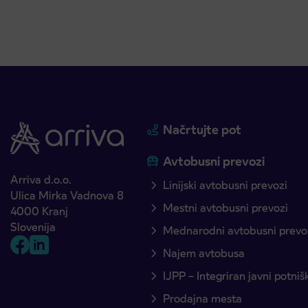
Načrtujte pot
Avtobusni prevozi
Arriva d.o.o.
Linijski avtobusni prevozi
Ulica Mirka Vadnova 8
Mestni avtobusni prevozi
4000 Kranj
Slovenija
Mednarodni avtobusni prevo
Najem avtobusa
IJPP – Integriran javni potni
Prodajna mesta