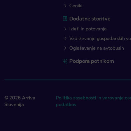
Ceniki
Dodatne storitve
Izleti in potovanja
Vzdrževanje gospodarskih voz
Oglaševanje na avtobusih
Podpora potnikom
© 2026 Arriva
Politika zasebnosti in varovanja os
Slovenija
podatkov