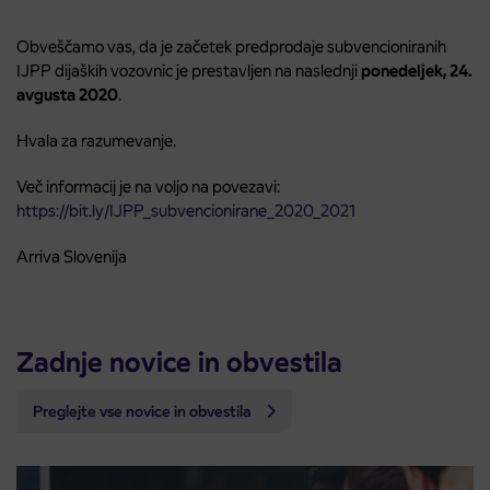
Obveščamo vas, da je začetek predprodaje subvencioniranih
IJPP dijaških vozovnic je prestavljen na naslednji
ponedeljek, 24.
avgusta 2020
.
Hvala za razumevanje.
Več informacij je na voljo na povezavi:
https://bit.ly/IJPP_subvencionirane_2020_2021
Arriva Slovenija
Zadnje novice in obvestila
Preglejte vse novice in obvestila