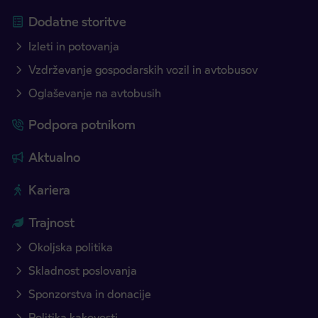
Dodatne storitve
Izleti in potovanja
Vzdrževanje gospodarskih vozil in avtobusov
Oglaševanje na avtobusih
Podpora potnikom
Aktualno
Kariera
Trajnost
Okoljska politika
Skladnost poslovanja
Sponzorstva in donacije
Politika kakovosti