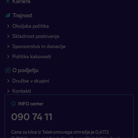
Kariera
Trajnost
Okoljska politika
Skladnost poslovanja
Sponzorstva in donacije
Politika kakovosti
O podjetju
Družbe v skupini
Kontakti
INFO center
090 74 11
Cena za klice iz Telekomovega omrežja je 0,4172