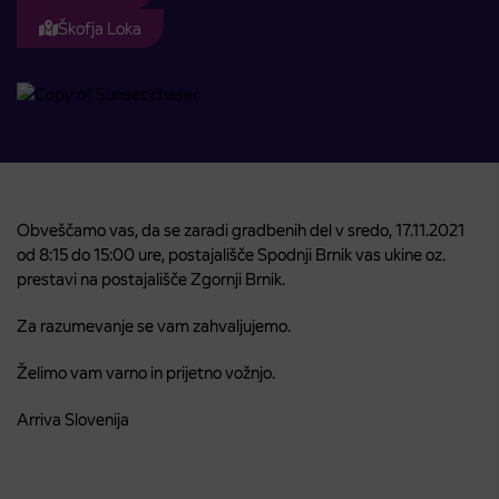
Škofja Loka
Obveščamo vas, da se zaradi gradbenih del v sredo, 17.11.2021
od 8:15 do 15:00 ure, postajališče Spodnji Brnik vas ukine oz.
prestavi na postajališče Zgornji Brnik.
Za razumevanje se vam zahvaljujemo.
Želimo vam varno in prijetno vožnjo.
Arriva Slovenija