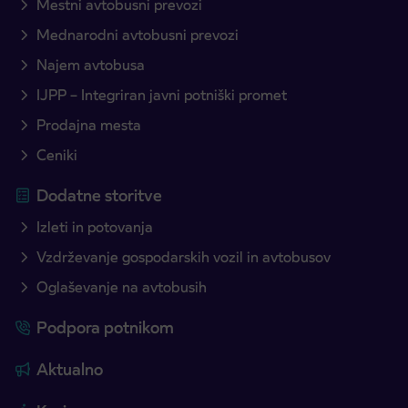
Mestni avtobusni prevozi
Mednarodni avtobusni prevozi
Najem avtobusa
IJPP – Integriran javni potniški promet
Prodajna mesta
Ceniki
Dodatne storitve
Izleti in potovanja
Vzdrževanje gospodarskih vozil in avtobusov
Oglaševanje na avtobusih
Podpora potnikom
Aktualno