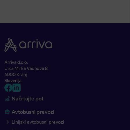
Arriva d.o.o.
Ulica Mirka Vadnova 8
4000 Kranj
Slovenija
Načrtujte pot
Avtobusni prevozi
Linijski avtobusni prevozi