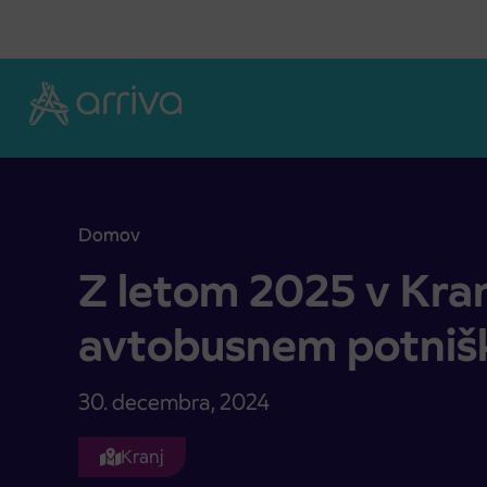
Skoči na vsebino
Domov
Z letom 2025 v Kranju novosti v avtobusnem po
Z letom 2025 v Kran
avtobusnem potni
30. decembra, 2024
Kranj