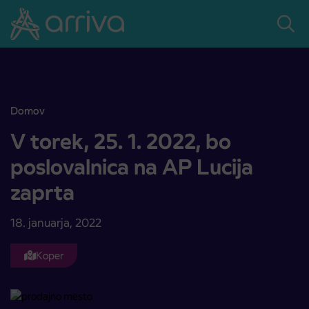
Skoči na vsebino
Domov
V torek, 25. 1. 2022, bo poslovalnica na AP Lucija zaprta
V torek, 25. 1. 2022, bo
poslovalnica na AP Lucija
zaprta
18. januarja, 2022
Koper