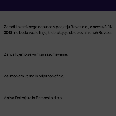
Zaradi kolektivnega dopusta v podjetju Revoz d.d.,
v petek, 2. 11.
2018
, ne bodo vozile linije, ki obratujejo ob delovnih dneh Revoza.
Zahvaljujemo se vam za razumevanje.
Želimo vam varno in prijetno vožnjo.
Arriva Dolenjska in Primorska d.o.o.