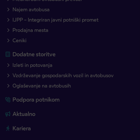
Najem avtobusa
IJPP – Integriran javni potniški promet
Prodajna mesta
Ceniki
Dodatne storitve
Izleti in potovanja
Vzdrževanje gospodarskih vozil in avtobusov
Oglaševanje na avtobusih
Podpora potnikom
Aktualno
Kariera