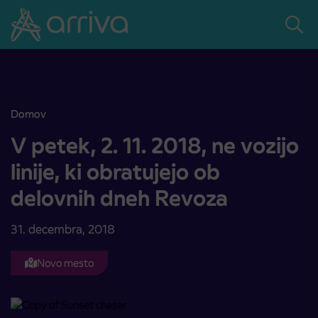
Skoči na vsebino
Domov
V petek, 2. 11. 2018, ne vozijo linije, ki obratujejo ob delovnih dneh 
V petek, 2. 11. 2018, ne vozijo
linije, ki obratujejo ob
delovnih dneh Revoza
31. decembra, 2018
Novo mesto