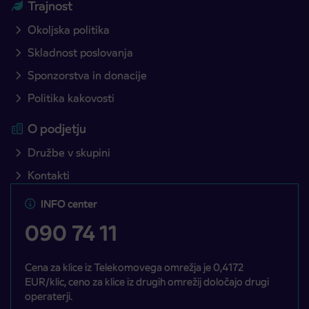
Trajnost
Okoljska politika
Skladnost poslovanja
Sponzorstva in donacije
Politika kakovosti
O podjetju
Družbe v skupini
Kontakti
INFO center
090 74 11
Cena za klice iz Telekomovega omrežja je 0,4172
EUR/klic, ceno za klice iz drugih omrežij določajo drugi
operaterji.