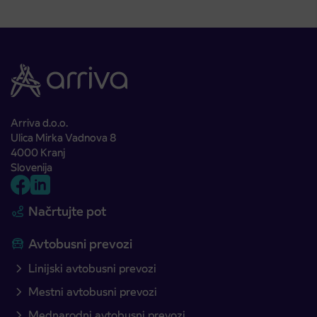
Arriva d.o.o.
Ulica Mirka Vadnova 8
4000 Kranj
Slovenija
Načrtujte pot
Avtobusni prevozi
Linijski avtobusni prevozi
Mestni avtobusni prevozi
Mednarodni avtobusni prevozi