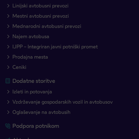
Linijski avtobusni prevozi
Mestni avtobusni prevozi
Mednarodni avtobusni prevozi
Najem avtobusa
IJPP – Integriran javni potniški promet
Prodajna mesta
Ceniki
Dodatne storitve
Izleti in potovanja
Vzdrževanje gospodarskih vozil in avtobusov
Oglaševanje na avtobusih
Podpora potnikom