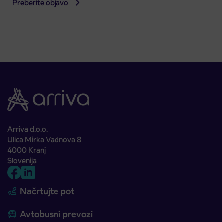
Preberite objavo
Arriva d.o.o.
Ulica Mirka Vadnova 8
4000 Kranj
Slovenija
Načrtujte pot
Avtobusni prevozi