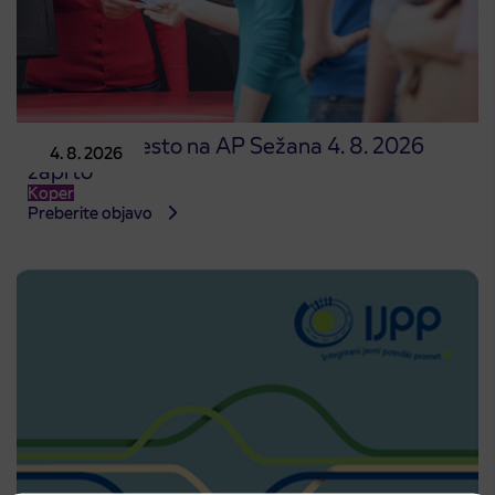
Prodajno mesto na AP Sežana 4. 8. 2026
4. 8. 2026
zaprto
Koper
Preberite objavo