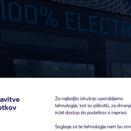
avitve
Za najboljšo izkušnjo uporabljamo
tehnologije, kot so piškotki, za shranj
otkov
in/ali dostop do podatkov o napravi.
Soglasje za te tehnologije nam bo om