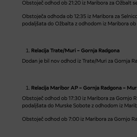
Obstoječ odhod ob 21:20 iz Maribora za Ožbalt se
Obstoječa odhoda ob 12:35 iz Maribora za Selnico
podaljšata do Ožbalta z odhodom iz Maribora ob 
Relacija Trate/Muri – Gornja Radgona
Dodan je bil nov odhod iz Trate/Muri za Gornja R
Relacija Maribor AP – Gornja Radgona – Mu
Obstoječ odhod ob 17:30 iz Maribora za Gornjo R
podaljšata do Murske Sobote z odhodom iz Marib
Obstoječ odhod ob 7:00 iz Maribora za Gornjo R