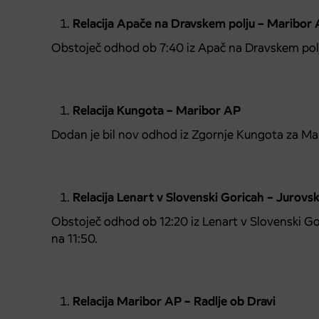
Relacija Apače na Dravskem polju – Maribor
Obstoječ odhod ob 7:40 iz Apač na Dravskem polj
Relacija Kungota – Maribor AP
Dodan je bil nov odhod iz Zgornje Kungota za Ma
Relacija Lenart v Slovenski Goricah – Jurovs
Obstoječ odhod ob 12:20 iz Lenart v Slovenski G
na 11:50.
Relacija Maribor AP – Radlje ob Dravi