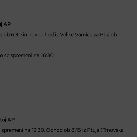
uj AP
a ob 6:30 in nov odhod iz Velike Varnice za Ptuj ob
co se spremeni na 16:30.
Ptuj AP
 spremeni na 12:30. Odhod ob 8:15 iz Ptuja (Trnovska