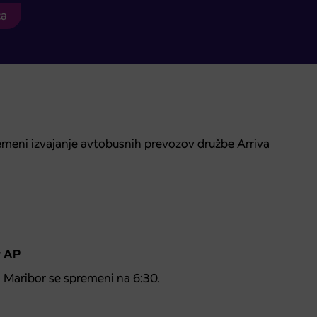
ca
meni izvajanje avtobusnih prevozov družbe Arriva
r AP
 Maribor se spremeni na 6:30.