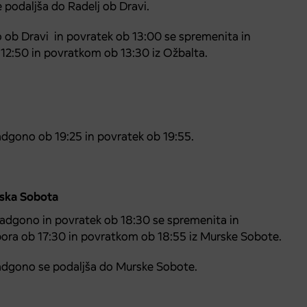
 podaljša do Radelj ob Dravi.
 ob Dravi in povratek ob 13:00 se spremenita in
12:50 in povratkom ob 13:30 iz Ožbalta.
adgono ob 19:25 in povratek ob 19:55.
rska Sobota
adgono in povratek ob 18:30 se spremenita in
ora ob 17:30 in povratkom ob 18:55 iz Murske Sobote.
adgono se podaljša do Murske Sobote.