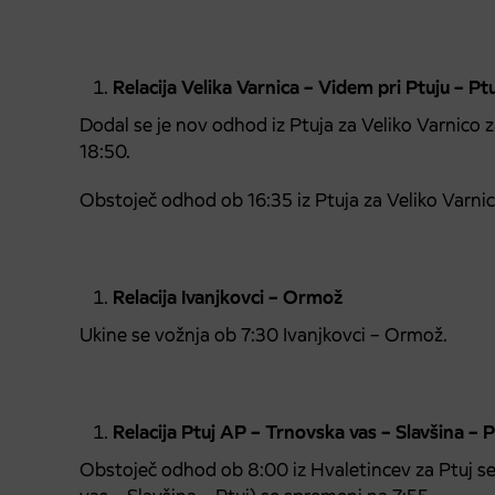
Relacija Velika Varnica – Videm pri Ptuju – Pt
Dodal se je nov odhod iz Ptuja za Veliko Varnico z
18:50.
Obstoječ odhod ob 16:35 iz Ptuja za Veliko Varni
Relacija Ivanjkovci – Ormož
Ukine se vožnja ob 7:30 Ivanjkovci – Ormož.
Relacija Ptuj AP – Trnovska vas – Slavšina – 
Obstoječ odhod ob 8:00 iz Hvaletincev za Ptuj se