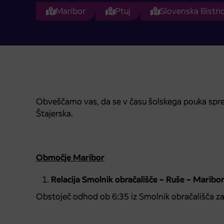
Maribor
Ptuj
Slovenska Bistri
Obveščamo vas, da se v času šolskega pouka spre
Štajerska.
Območje Maribor
Relacija Smolnik obračališče – Ruše – Maribo
Obstoječ odhod ob 6:35 iz Smolnik obračališča za