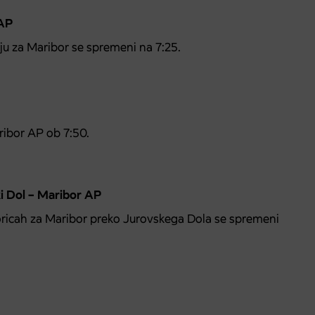
 AP
u za Maribor se spremeni na 7:25.
ribor AP ob 7:50.
ki Dol – Maribor AP
oricah za Maribor preko Jurovskega Dola se spremeni