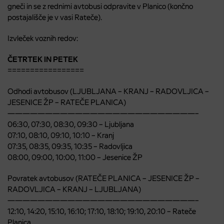
gneči in se z rednimi avtobusi odpravite v Planico (končno
postajališče je v vasi Rateče).
Izvleček voznih redov:
ČETRTEK IN PETEK
=================
Odhodi avtobusov (LJUBLJANA – KRANJ – RADOVLJICA –
JESENICE ŽP – RATEČE PLANICA)
—————————————————————————–
06:30, 07:30, 08:30, 09:30 – Ljubljana
07:10, 08:10, 09:10, 10:10 – Kranj
07:35, 08:35, 09:35, 10:35 – Radovljica
08:00, 09:00, 10:00, 11:00 – Jesenice ŽP
Povratek avtobusov (RATEČE PLANICA – JESENICE ŽP –
RADOVLJICA – KRANJ – LJUBLJANA)
—————————————————————————–
12:10, 14:20, 15:10, 16:10; 17:10, 18:10; 19:10, 20:10 – Rateče
Planica