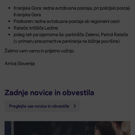
Kranjska Gora: redna avtobusna postaja, pri policijski postaji
Kranjska Gora
Podkoren: redna avtobusna postaja ob regionalni cesti
Rateče: križišče Ledine
poleg teh pa izjemoma še: parkirišče Zelenci, Petrol Rateče
(v primeru preusmeritve parkiranja na bližnje površine)
Želimo vam varno in prijetno vožnjo.
Arriva Slovenija
Zadnje novice in obvestila
Preglejte vse novice in obvestila