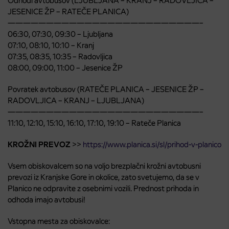
Odhodi avtobusov (LJUBLJANA – KRANJ – RADOVLJICA –
JESENICE ŽP – RATEČE PLANICA)
—————————————————————————–
06:30, 07:30, 09:30 – Ljubljana
07:10, 08:10, 10:10 – Kranj
07:35, 08:35, 10:35 – Radovljica
08:00, 09:00, 11:00 – Jesenice ŽP
Povratek avtobusov (RATEČE PLANICA – JESENICE ŽP –
RADOVLJICA – KRANJ – LJUBLJANA)
—————————————————————————–
11:10, 12:10, 15:10, 16:10, 17:10, 19:10 – Rateče Planica
KROŽNI PREVOZ
>>
https://www.planica.si/sl/prihod-v-planico
Vsem obiskovalcem so na voljo brezplačni krožni avtobusni
prevozi iz Kranjske Gore in okolice, zato svetujemo, da se v
Planico ne odpravite z osebnimi vozili. Prednost prihoda in
odhoda imajo avtobusi!
Vstopna mesta za obiskovalce: