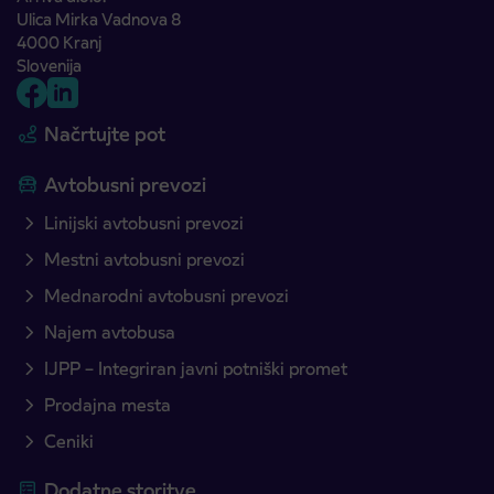
Ulica Mirka Vadnova 8
4000 Kranj
Slovenija
Načrtujte pot
Avtobusni prevozi
Linijski avtobusni prevozi
Mestni avtobusni prevozi
Mednarodni avtobusni prevozi
Najem avtobusa
IJPP – Integriran javni potniški promet
Prodajna mesta
Ceniki
Dodatne storitve